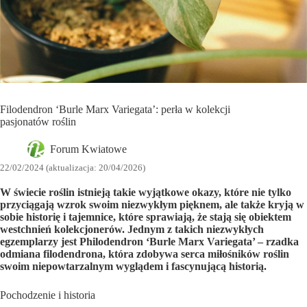
Filodendron ‘Burle Marx Variegata’: perła w kolekcji
pasjonatów roślin
Forum Kwiatowe
22/02/2024 (aktualizacja: 20/04/2026)
W świecie roślin istnieją takie wyjątkowe okazy, które nie tylko
przyciągają wzrok swoim niezwykłym pięknem, ale także kryją w
sobie historię i tajemnice, które sprawiają, że stają się obiektem
westchnień kolekcjonerów. Jednym z takich niezwykłych
egzemplarzy jest Philodendron ‘Burle Marx Variegata’ – rzadka
odmiana filodendrona, która zdobywa serca miłośników roślin
swoim niepowtarzalnym wyglądem i fascynującą historią.
Pochodzenie i historia