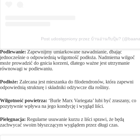
Post udostępniony przez บ้านอ่านกับปุ้ม? (@baa
Podlewanie:
Zapewnijmy umiarkowane nawadnianie, dbając
jednocześnie o odpowiednią wilgotność podłoża. Nadmierna wilgoć
może prowadzić do gnicia korzeni, dlatego ważne jest utrzymanie
równowagi w podlewaniu.
Podłoże:
Zalecana jest mieszanka do filodendronów, która zapewni
odpowiednią strukturę i składniki odżywcze dla rośliny.
Wilgotność powietrza:
‘Burle Marx Variegata’ lubi być zraszany, co
pozytywnie wpływa na jego kondycję i wygląd liści.
Pielęgnacja:
Regularne usuwanie kurzu z liści sprawi, że będą
zachwycać swoim błyszczącym wyglądem przez długi czas.