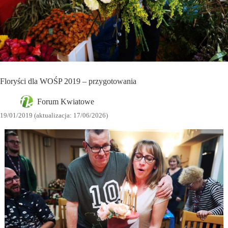
Floryści dla WOŚP 2019 – przygotowania
Forum Kwiatowe
19/01/2019 (aktualizacja: 17/06/2026)