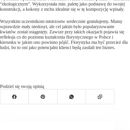
“ekologicznym”. Wykorzystała min. paletę jako podstawę do swojej
konstrukcji, a kokony z mchu idealnie się w tę kompozycję wpisały.
Wszystkim uczestnikom mistrzostw serdecznie gratulujemy. Mamy
wprawdzie mały niedosyt, ale cel jakim było popularyzowanie
kwiatów został osiągnięty. Zawsze przy takich okazjach pojawia się
refleksja co do poziomu kształcenia florystycznego w Polsce i
kierunku w jakim ono powinno pójść. Florystyka ma być przecież dla
ludzi, bo to oni jako potencjalni klienci będą zasilali ten biznes.
Podziel się swoją opinią