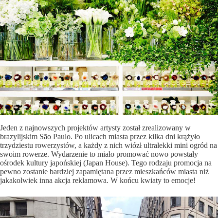
Jeden z najnowszych projektów artysty został zrealizowany w
brazylijskim São Paulo. Po ulicach miasta przez kilka dni krążyło
trzydziestu rowerzystów, a każdy z nich wiózł ultralekki mini ogród na
swoim rowerze. Wydarzenie to miało promować nowo powstały
ośrodek kultury japońskiej (Japan House). Tego rodzaju promocja na
pewno zostanie bardziej zapamiętana przez mieszkańców miasta niż
jakakolwiek inna akcja reklamowa. W końcu kwiaty to emocje!