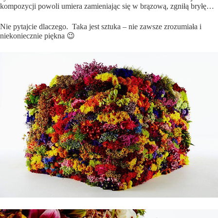
kompozycji powoli umiera zamieniając się w brązową, zgniłą bryłę…
Nie pytajcie dlaczego. Taka jest sztuka – nie zawsze zrozumiała i
niekoniecznie piękna 😉