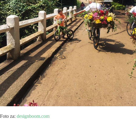
Foto za:
designboom.com