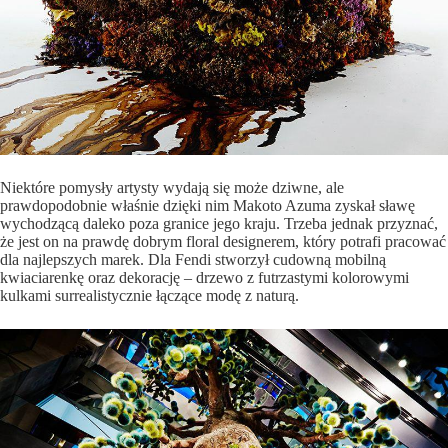
Niektóre pomysły artysty wydają się może dziwne, ale
prawdopodobnie właśnie dzięki nim Makoto Azuma zyskał sławę
wychodzącą daleko poza granice jego kraju. Trzeba jednak przyznać,
że jest on na prawdę dobrym floral designerem, który potrafi pracować
dla najlepszych marek. Dla Fendi stworzył cudowną mobilną
kwiaciarenkę oraz dekorację – drzewo z futrzastymi kolorowymi
kulkami surrealistycznie łączące modę z naturą.