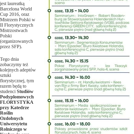
jest laureatką
Barcelona World
Cup 2016, oraz
Mistrzem Polski w
II Florystycznych
Mistrzostwach
Polski
(organizowanych
przez SFP).
Tego dnia
zobaczymy też
kolejnych adeptów
sztuki
florystycznej, tym
razem będą to
studenci
Studiów
Podyplomowych
FLORYSTYKA
przy Katedrze
Roślin
Ozdobnych
Uniwersytetu
Rolniczego w