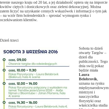
terenie naszego kraju od 20 lat, a jej działalność opiera się na imporcie
kwitów ciętych i doniczkowych oraz zieleni dekoracyjnej. Można
zatem liczyć na uzyskanie cennych wskazówek i informacji o tym jak
– na wzór firm holenderskich – sprostać wymogom rynku i
oczekiwaniom klientów.
Dzień trzeci
Sobota to dzień
otwarty Targów –
dzień dla
publiczności. Tego
dnia swój pokaz
będzie miała
Laura
Belobrovik
,
uznana na rynku
międzynarodowym
mistrzyni i
nauczycielka
florystyki oraz
właścicielka studia