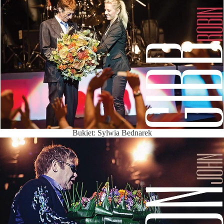
Bukiet: Sylwia Bednarek