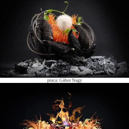
praca: Gábor Nagy