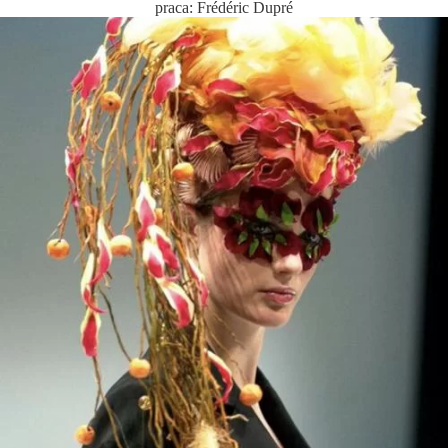
praca: Frédéric Dupré