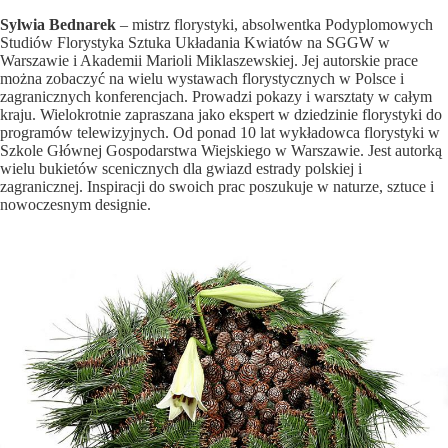
Sylwia Bednarek
– mistrz florystyki, absolwentka Podyplomowych
Studiów Florystyka Sztuka Układania Kwiatów na SGGW w
Warszawie i Akademii Marioli Miklaszewskiej. Jej autorskie prace
można zobaczyć na wielu wystawach florystycznych w Polsce i
zagranicznych konferencjach. Prowadzi pokazy i warsztaty w całym
kraju. Wielokrotnie zapraszana jako ekspert w dziedzinie florystyki do
programów telewizyjnych. Od ponad 10 lat wykładowca florystyki w
Szkole Głównej Gospodarstwa Wiejskiego w Warszawie. Jest autorką
wielu bukietów scenicznych dla gwiazd estrady polskiej i
zagranicznej. Inspiracji do swoich prac poszukuje w naturze, sztuce i
nowoczesnym designie.