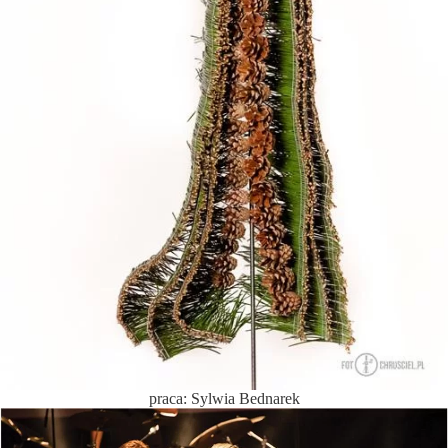
praca: Sylwia Bednarek