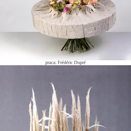
praca: Frédéric Dupré