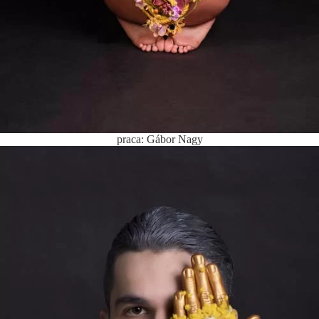
praca: Gábor Nagy