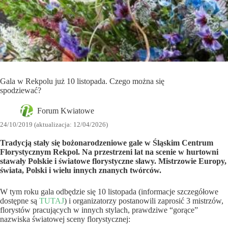
Gala w Rekpolu już 10 listopada. Czego można się
spodziewać?
Forum Kwiatowe
24/10/2019 (aktualizacja: 12/04/2026)
Tradycją stały się bożonarodzeniowe gale w Śląskim Centrum
Florystycznym Rekpol. Na przestrzeni lat na scenie w hurtowni
stawały Polskie i światowe florystyczne sławy. Mistrzowie Europy,
świata, Polski i wielu innych znanych twórców.
W tym roku gala odbędzie się 10 listopada (informacje szczegółowe
dostępne są
TUTAJ
) i organizatorzy postanowili zaprosić 3 mistrzów,
florystów pracujących w innych stylach, prawdziwe “gorące”
nazwiska światowej sceny florystycznej: