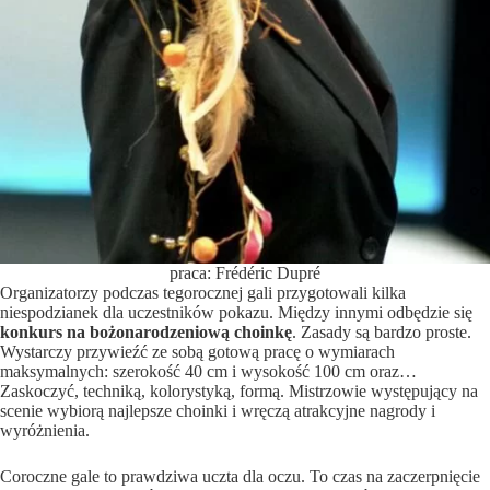
praca: Frédéric Dupré
Organizatorzy podczas tegorocznej gali przygotowali kilka
niespodzianek dla uczestników pokazu. Między innymi odbędzie się
konkurs na bożonarodzeniową choinkę
. Zasady są bardzo proste.
Wystarczy przywieźć ze sobą gotową pracę o wymiarach
maksymalnych: szerokość 40 cm i wysokość 100 cm oraz…
Zaskoczyć, techniką, kolorystyką, formą. Mistrzowie występujący na
scenie wybiorą najlepsze choinki i wręczą atrakcyjne nagrody i
wyróżnienia.
Coroczne gale to prawdziwa uczta dla oczu. To czas na zaczerpnięcie