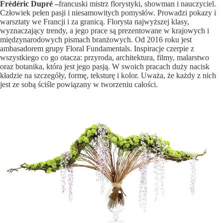
Frédéric Dupré –
francuski mistrz florystyki, showman i nauczyciel.
Człowiek pełen pasji i niesamowitych pomysłów. Prowadzi pokazy i
warsztaty we Francji i za granicą. Florysta najwyższej klasy,
wyznaczający trendy, a jego prace są prezentowane w krajowych i
międzynarodowych pismach branżowych. Od 2016 roku jest
ambasadorem grupy Floral Fundamentals. Inspiracje czerpie z
wszystkiego co go otacza: przyroda, architektura, filmy, malarstwo
oraz botanika, która jest jego pasją. W swoich pracach duży nacisk
kładzie na szczegóły, formę, teksturę i kolor. Uważa, że każdy z nich
jest ze sobą ściśle powiązany w tworzeniu całości.