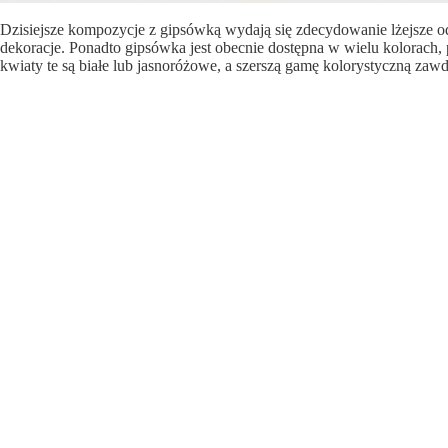
Dzisiejsze kompozycje z gipsówką wydają się zdecydowanie lżejsze od 
dekoracje. Ponadto gipsówka jest obecnie dostępna w wielu kolorach, 
kwiaty te są białe lub jasnoróżowe, a szerszą gamę kolorystyczną za