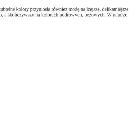
telne kolory przyniosła również modę na lżejsze, delikatniejsze
kiego, a skończywszy na kolorach pudrowych, beżowych. W naturze