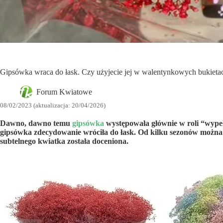
Gipsówka wraca do łask. Czy użyjecie jej w walentynkowych bukieta
Forum Kwiatowe
08/02/2023 (aktualizacja: 20/04/2026)
Dawno, dawno temu
gipsówka
występowała głównie w roli “wypełn
gipsówka zdecydowanie wróciła do łask. Od kilku sezonów można 
subtelnego kwiatka została doceniona.