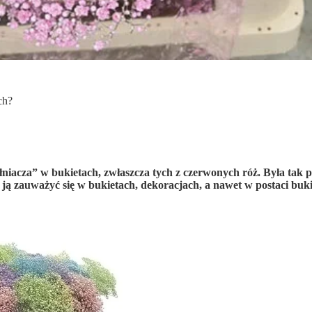
ch?
iacza” w bukietach, zwłaszcza tych z czerwonych róż. Była tak pop
ją zauważyć się w bukietach, dekoracjach, a nawet w postaci bu