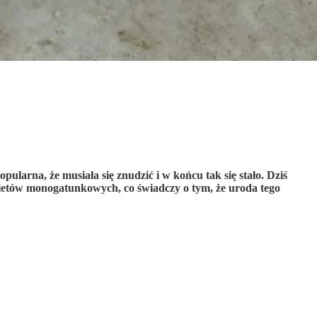
ularna, że musiała się znudzić i w końcu tak się stało. Dziś
kietów monogatunkowych, co świadczy o tym, że uroda tego