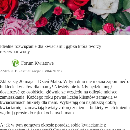
Idealne rozwiązanie dla kwiaciarni: gąbka która tworzy
rezerwuar wody
Forum Kwiatowe
22/05/2019 (aktualizacja: 13/04/2026)
Zbliża się 26 maja – Dzień Matki. W tym dniu nie można zapomnieć o
bukiecie kwiatów dla mamy! Niestety nie każdy będzie mógł
dostarczyć go osobiście, głównie ze względu na odległe miejsce
zamieszkania. Każdego roku pewna liczba klientów zamawia w
kwiaciarniach bukiety dla mam. Wybierają oni najbliższą dobrą
kwiaciarnię i zamawiają kwiaty z doręczeniem – bukiety w ich imieniu
wędrują prosto do rąk ukochanych mam.
A jak w tym gorącym okresie poradzą sobie kwiaciarnie z