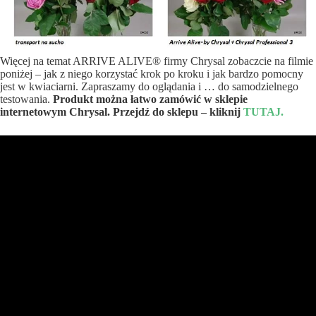
Więcej na temat ARRIVE ALIVE® firmy Chrysal zobaczcie na filmie
poniżej – jak z niego korzystać krok po kroku i jak bardzo pomocny
jest w kwiaciarni. Zapraszamy do oglądania i … do samodzielnego
testowania.
Produkt można łatwo zamówić w sklepie
internetowym Chrysal. Przejdź do sklepu – kliknij
TUTAJ.