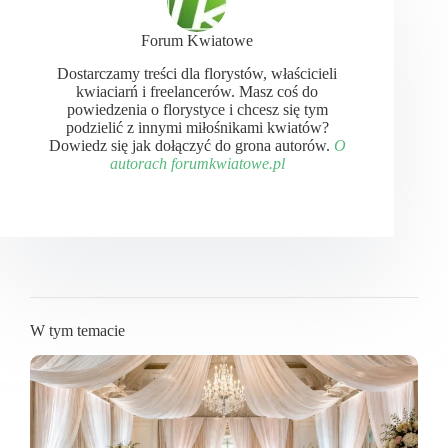
Forum Kwiatowe
Dostarczamy treści dla florystów, właścicieli
kwiaciarń i freelancerów. Masz coś do
powiedzenia o florystyce i chcesz się tym
podzielić z innymi miłośnikami kwiatów?
Dowiedz się jak dołączyć do grona autorów.
O
autorach forumkwiatowe.pl
W tym temacie