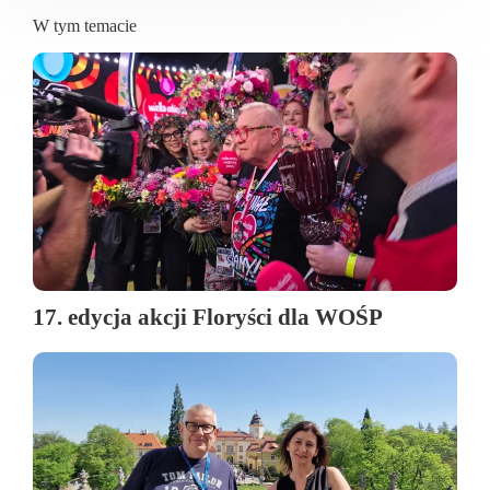
W tym temacie
17. edycja akcji Floryści dla WOŚP