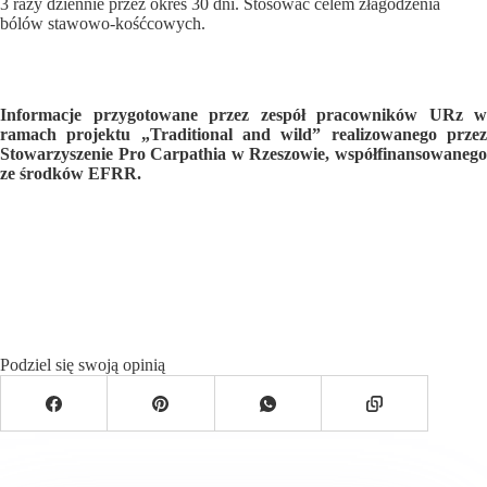
3 razy dziennie przez okres 30 dni. Stosować celem złagodzenia
bólów stawowo-kośćcowych.
Informacje przygotowane przez zespół pracowników URz w
ramach projektu „Traditional and wild” realizowanego przez
Stowarzyszenie Pro Carpathia w Rzeszowie, współfinansowanego
ze środków EFRR.
Podziel się swoją opinią