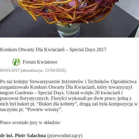
Konkurs Otwarty Dla Kwiaciarń – Special Days 2017
Forum Kwiatowe
06/03/2017 (aktualizacja: 12/04/2026)
Po raz kolejny Stowarzyszenie Inżynierów i Techników Ogrodnictwa
zorganizowało Konkurs Otwarty Dla Kwiaciarń, który towarzyszył
targom Gardenia – Special Days. Udział wzięło 20 kwiaciarń i
pracowni florystycznych. Floryści wykonali po dwie prace: jedną z
nich był bukiet pt. “Bukiet dla kobiety”, drugą zaś była kompozycja w
naczyniu pt. “Powiew wiosny”.
Prace oceniało jury w składzie:
dr inż. Piotr Salachna
(przewodniczący)