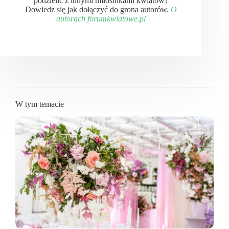
podzielić z innymi miłośnikami kwiatów?
Dowiedz się jak dołączyć do grona autorów.
O
autorach forumkwiatowe.pl
W tym temacie