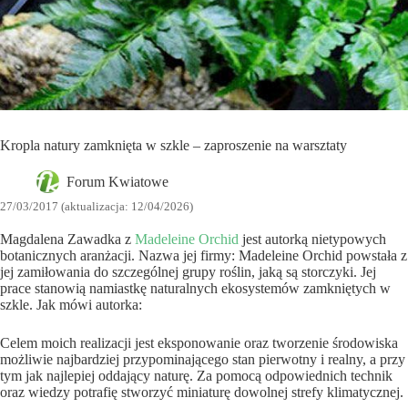
Kropla natury zamknięta w szkle – zaproszenie na warsztaty
Forum Kwiatowe
27/03/2017 (aktualizacja: 12/04/2026)
Magdalena Zawadka z
Madeleine Orchid
jest autorką nietypowych
botanicznych aranżacji. Nazwa jej firmy: Madeleine Orchid powstała z
jej zamiłowania do szczególnej grupy roślin, jaką są storczyki. Jej
prace stanowią namiastkę naturalnych ekosystemów zamkniętych w
szkle. Jak mówi autorka:
Celem moich realizacji jest eksponowanie oraz tworzenie środowiska
możliwie najbardziej przypominającego stan pierwotny i realny, a przy
tym jak najlepiej oddający naturę. Za pomocą odpowiednich technik
oraz wiedzy potrafię stworzyć miniaturę dowolnej strefy klimatycznej.