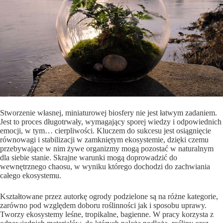
Stworzenie własnej, miniaturowej biosfery nie jest łatwym zadaniem.
Jest to proces długotrwały, wymagający sporej wiedzy i odpowiednich
emocji, w tym… cierpliwości. Kluczem do sukcesu jest osiągnięcie
równowagi i stabilizacji w zamkniętym ekosystemie, dzięki czemu
przebywające w nim żywe organizmy mogą pozostać w naturalnym
dla siebie stanie. Skrajne warunki mogą doprowadzić do
wewnętrznego chaosu, w wyniku którego dochodzi do zachwiania
całego ekosystemu.
Kształtowane przez autorkę ogrody podzielone są na różne kategorie,
zarówno pod względem doboru roślinności jak i sposobu uprawy.
Tworzy ekosystemy leśne, tropikalne, bagienne. W pracy korzysta z