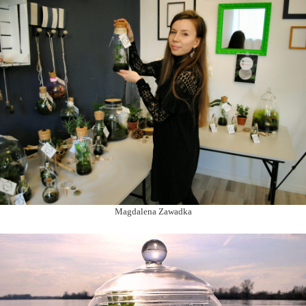
Magdalena Zawadka