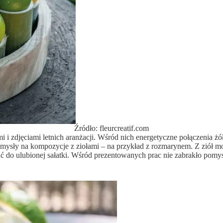
Źródło: fleurcreatif.com
 i zdjęciami letnich aranżacji. Wśród nich energetyczne połączenia żó
omysły na kompozycje z ziołami – na przykład z rozmarynem. Z ziół mo
odać do ulubionej sałatki. Wśród prezentowanych prac nie zabrakło pom