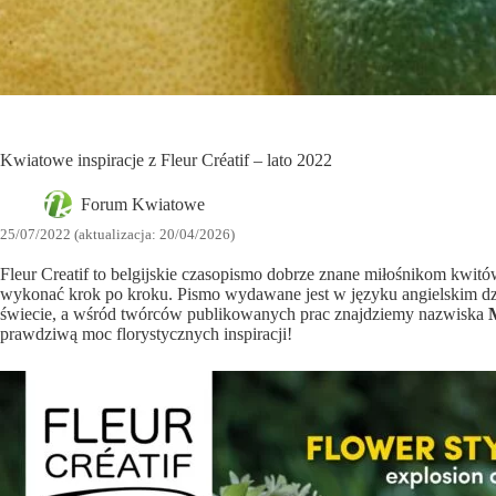
Kwiatowe inspiracje z Fleur Créatif – lato 2022
Forum Kwiatowe
25/07/2022 (aktualizacja: 20/04/2026)
Fleur Creatif to belgijskie czasopismo dobrze znane miłośnikom kwitó
wykonać krok po kroku. Pismo wydawane jest w języku angielskim dzięk
świecie, a wśród twórców publikowanych prac znajdziemy nazwiska
prawdziwą moc florystycznych inspiracji!