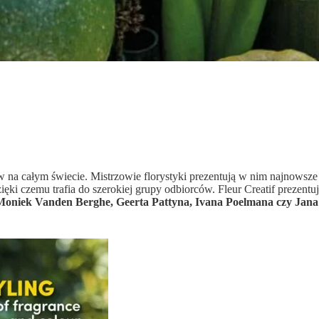
w na całym świecie. Mistrzowie florystyki prezentują w nim najnowsze
i czemu trafia do szerokiej grupy odbiorców. Fleur Creatif prezentuje
Moniek Vanden Berghe, Geerta Pattyna, Ivana Poelmana czy Jana