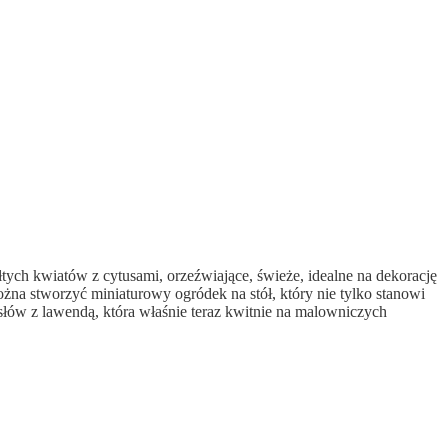
łtych kwiatów z cytusami, orzeźwiające, świeże, idealne na dekorację
żna stworzyć miniaturowy ogródek na stół, który nie tylko stanowi
ysłów z lawendą, która właśnie teraz kwitnie na malowniczych