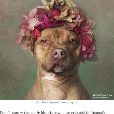
(Sophie Gamand Photography)
Pomóc nam w tym może historia pewnej amerykańskiej fotografki,