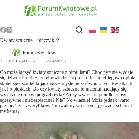
Przejdź
do
treści
Kwiaty sztuczne – hit czy kit?
Forum Kwiatowe
21/10/2016 (aktualizacja: 12/04/2026)
Co może łączyć kwiaty sztuczne z pitbullami? Choć pytanie wydaje
się dziwne i trudne, to odpowiedź jest prosta. Jest to obiegowa opinia
skutecznie szufladkująca nasze myślenie zarówno o tych kwiatkach
jak i o pieskach. Bo czy kwiaty sztuczne to materiał nadający się
wyłącznie do tzw. pogrzebówki? A czy wszystkie pitbulle to psy
agresywne i niebezpieczne? Nie? No właśnie! Może jednak warto
przemyśleć i zweryfikować utrwalony w naszych głowach schemat
myślenia?