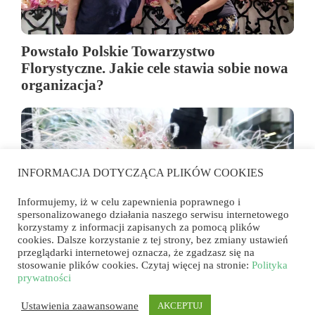
Powstało Polskie Towarzystwo
Florystyczne. Jakie cele stawia sobie nowa
organizacja?
INFORMACJA DOTYCZĄCA PLIKÓW COOKIES
Informujemy, iż w celu zapewnienia poprawnego i
spersonalizowanego działania naszego serwisu internetowego
korzystamy z informacji zapisanych za pomocą plików
cookies. Dalsze korzystanie z tej strony, bez zmiany ustawień
przeglądarki internetowej oznacza, że zgadzasz się na
stosowanie plików cookies. Czytaj więcej na stronie:
Polityka
Egzamin mistrzowski MIF 2026. Pięć
prywatności
zadań, dziewięć florystycznych historii
Ustawienia zaawansowane
AKCEPTUJ