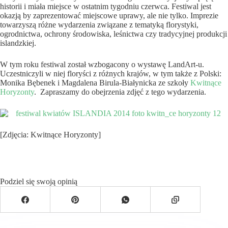
historii i miała miejsce w ostatnim tygodniu czerwca. Festiwal jest
okazją by zaprezentować miejscowe uprawy, ale nie tylko. Imprezie
towarzyszą różne wydarzenia związane z tematyką florystyki,
ogrodnictwa, ochrony środowiska, leśnictwa czy tradycyjnej produkcji
islandzkiej.
W tym roku festiwal został wzbogacony o wystawę LandArt-u.
Uczestniczyli w niej floryści z różnych krajów, w tym także z Polski:
Monika Bębenek i Magdalena Birula-Białynicka ze szkoły
Kwitnące
Horyzonty
. Zapraszamy do obejrzenia zdjęć z tego wydarzenia.
[Zdjęcia: Kwitnące Horyzonty]
Podziel się swoją opinią