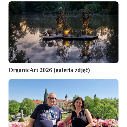
OrganicArt 2026 (galeria zdjęć)