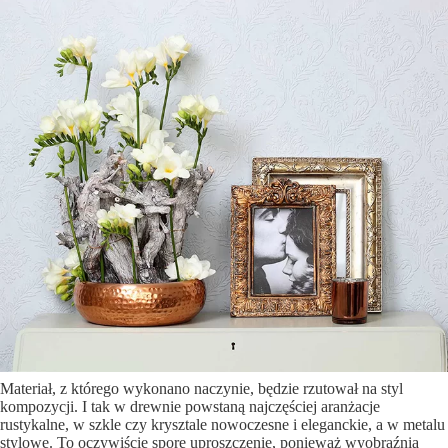
Materiał, z którego wykonano naczynie, będzie rzutował na styl
kompozycji. I tak w drewnie powstaną najczęściej aranżacje
rustykalne, w szkle czy krysztale nowoczesne i eleganckie, a w metalu
stylowe. To oczywiście spore uproszczenie, ponieważ wyobraźnia