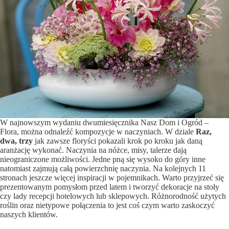
W najnowszym wydaniu dwumiesięcznika Nasz Dom i Ogród –
Flora, można odnaleźć kompozycje w naczyniach. W dziale
Raz,
dwa, trzy
jak zawsze floryści pokazali krok po kroku jak daną
aranżację wykonać. Naczynia na nóżce, misy, talerze dają
nieograniczone możliwości. Jedne pną się wysoko do góry inne
natomiast zajmują całą powierzchnię naczynia. Na kolejnych 11
stronach jeszcze więcej inspiracji w pojemnikach. Warto przyjrzeć się
prezentowanym pomysłom przed latem i tworzyć dekoracje na stoły
czy lady recepcji hotelowych lub sklepowych. Różnorodność użytych
roślin oraz nietypowe połączenia to jest coś czym warto zaskoczyć
naszych klientów.