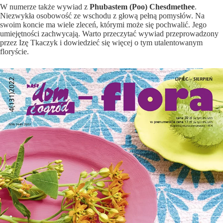
W numerze także wywiad z
Phubastem (Poo) Chesdmethee
.
Niezwykła osobowość ze wschodu z głową pełną pomysłów. Na
swoim koncie ma wiele zleceń, którymi może się pochwalić. Jego
umiejętności zachwycają. Warto przeczytać wywiad przeprowadzony
przez Izę Tkaczyk i dowiedzieć się więcej o tym utalentowanym
floryście.