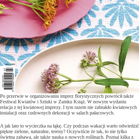
Po przerwie w organizowaniu imprez florystycznych powrócił także
Festiwal Kwiatów i Sztuki w Zamku Książ. W nowym wydaniu
relacja z tej kwiatowej imprezy. I tym razem nie zabrakło kwiatowych
instalacji oraz cudownych dekoracji w salach pałacowych.
A jak lato to wycieczka na łąkę. Czy podczas wakacji warto odwiedzić
piękne zielone, naturalne, tereny? Oczywiście że tak, to nie tylko
świetna zabawa, ale także nauka o nowych roślinach. Poznaj kilka z