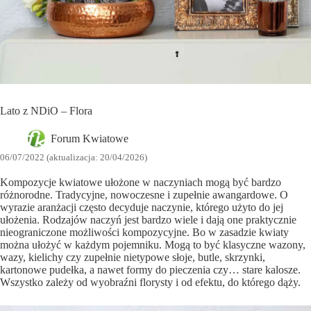
Lato z NDiO – Flora
Forum Kwiatowe
06/07/2022 (aktualizacja: 20/04/2026)
Kompozycje kwiatowe ułożone w naczyniach mogą być bardzo
różnorodne. Tradycyjne, nowoczesne i zupełnie awangardowe. O
wyrazie aranżacji często decyduje naczynie, którego użyto do jej
ułożenia. Rodzajów naczyń jest bardzo wiele i dają one praktycznie
nieograniczone możliwości kompozycyjne. Bo w zasadzie kwiaty
można ułożyć w każdym pojemniku. Mogą to być klasyczne wazony,
wazy, kielichy czy zupełnie nietypowe słoje, butle, skrzynki,
kartonowe pudełka, a nawet formy do pieczenia czy… stare kalosze.
Wszystko zależy od wyobraźni florysty i od efektu, do którego dąży.