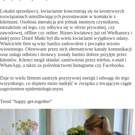
Lokalni sprzedawcy, kwiaciarnie koncentrują się na kreatywnych
rozwiązaniach umożliwiających pozostawanie w kontakcie z
klientami. Osobista interakcja jest jednak istotnym czynnikiem,
niezależnie od tego, czy odbywa się w sferze prywatnej, czy
zawodowej, offline czy online. Biznes kwiatowy już od Wielkanocy i
dalej przez Dzień Matki był dla wielu kwiaciarni wyjątkowo udany.
Właściciele firm są więc bardzo zadowoleni z początku sezonu
wiosennego. Oferowane przez nich alternatywne kanały komunikacji
oraz usługi odbioru i dostawy zostały bardzo dobrze przyjęte przez
klientów. Klienci mogli składać zamówienia przez telefon, e-mail i
WhatsApp, a także za pośrednictwem Instagrama czy Facebooka.
Daje to wielu firmom zastrzyk pozytywnej energii i odwagę do tego
wszystkiego, co dopiero może nadejść w związku z trwającym ciągle
zagrożeniem epidemiologicznym.
Trend “happy get-together”