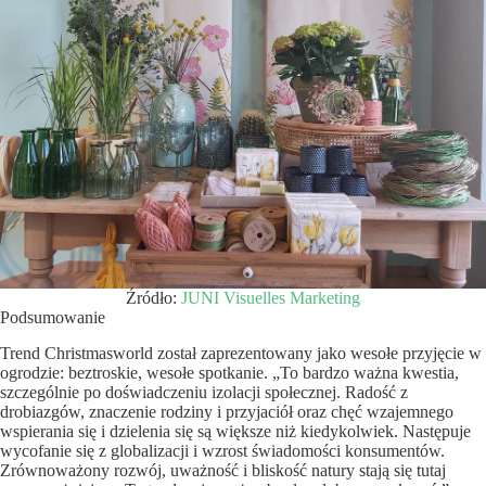
Źródło:
JUNI Visuelles Marketing
Podsumowanie
Trend Christmasworld został zaprezentowany jako wesołe przyjęcie w
ogrodzie: beztroskie, wesołe spotkanie. „To bardzo ważna kwestia,
szczególnie po doświadczeniu izolacji społecznej. Radość z
drobiazgów, znaczenie rodziny i przyjaciół oraz chęć wzajemnego
wspierania się i dzielenia się są większe niż kiedykolwiek. Następuje
wycofanie się z globalizacji i wzrost świadomości konsumentów.
Zrównoważony rozwój, uważność i bliskość natury stają się tutaj