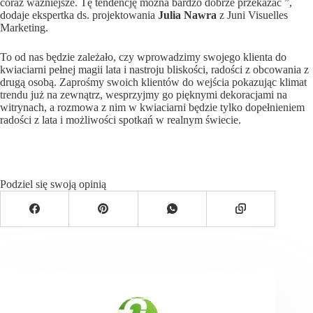
coraz ważniejsze. Tę tendencję można bardzo dobrze przekazać ”,
dodaje ekspertka ds. projektowania
Julia Nawra
z Juni Visuelles
Marketing.
To od nas będzie zależało, czy wprowadzimy swojego klienta do
kwiaciarni pełnej magii lata i nastroju bliskości, radości z obcowania z
drugą osobą. Zaprośmy swoich klientów do wejścia pokazując klimat
trendu już na zewnątrz, wesprzyjmy go pięknymi dekoracjami na
witrynach, a rozmowa z nim w kwiaciarni będzie tylko dopełnieniem
radości z lata i możliwości spotkań w realnym świecie.
Podziel się swoją opinią