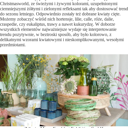
Christmasworld, ze świeżymi i żywymi kolorami, uzupełnionymi
ciemniejszymi żółtymi i zielonymi refleksami tak aby dostosować trend
do sezonu letniego. Odpowiednio zostały też dobrane kwiaty cięte.
Możemy zobaczyć wśród nich hortensje, lilie, calle, róże, dalie,
craspedie, czy eukaliptus, trawy a nawet kukurydzę. W doborze
wszystkich elementów najważniejsze wydaje się interpretowanie
trendu pozytywnie, w beztroski sposób, aby było kolorowo, z
delikatnymi wzorami kwiatowymi i nieskomplikowanymi, wesołymi
przedmiotami.