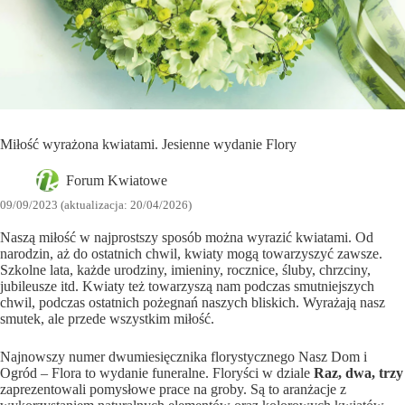
Miłość wyrażona kwiatami. Jesienne wydanie Flory
Forum Kwiatowe
09/09/2023 (aktualizacja: 20/04/2026)
Naszą miłość w najprostszy sposób można wyrazić kwiatami. Od
narodzin, aż do ostatnich chwil, kwiaty mogą towarzyszyć zawsze.
Szkolne lata, każde urodziny, imieniny, rocznice, śluby, chrzciny,
jubileusze itd. Kwiaty też towarzyszą nam podczas smutniejszych
chwil, podczas ostatnich pożegnań naszych bliskich. Wyrażają nasz
smutek, ale przede wszystkim miłość.
Najnowszy numer dwumiesięcznika florystycznego Nasz Dom i
Ogród – Flora to wydanie funeralne. Floryści w dziale
Raz, dwa, trzy
zaprezentowali pomysłowe prace na groby. Są to aranżacje z