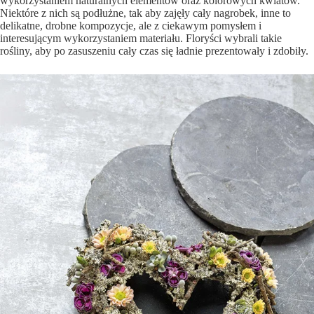
wykorzystaniem naturalnych elementów oraz kolorowych kwiatów.
Niektóre z nich są podłużne, tak aby zajęły cały nagrobek, inne to
delikatne, drobne kompozycje, ale z ciekawym pomysłem i
interesującym wykorzystaniem materiału. Floryści wybrali takie
rośliny, aby po zasuszeniu cały czas się ładnie prezentowały i zdobiły.