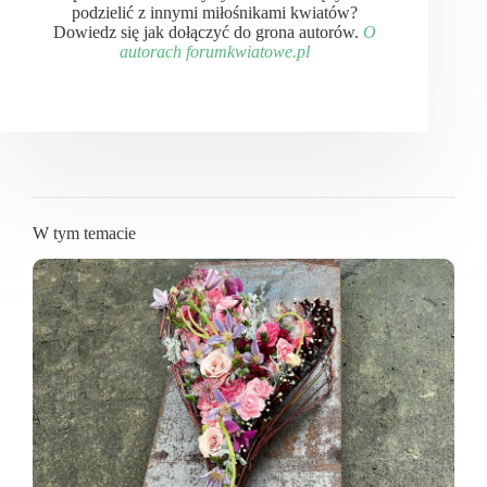
podzielić z innymi miłośnikami kwiatów?
Dowiedz się jak dołączyć do grona autorów.
O
autorach forumkwiatowe.pl
W tym temacie