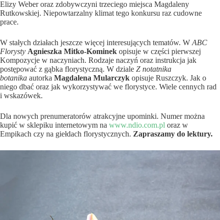
Elizy Weber oraz zdobywczyni trzeciego miejsca Magdaleny
Rutkowskiej. Niepowtarzalny klimat tego konkursu raz cudowne
prace.
W stałych działach jeszcze więcej interesujących tematów. W
ABC
Florysty
Agnieszka Mitko-Kominek
opisuje w części pierwszej
Kompozycje w naczyniach. Rodzaje naczyń oraz instrukcja jak
postępować z gąbka florystyczną. W dziale
Z notatnika
botanika
autorka
Magdalena Mularczyk
opisuje Ruszczyk. Jak o
niego dbać oraz jak wykorzystywać we florystyce. Wiele cennych rad
i wskazówek.
Dla nowych prenumeratorów atrakcyjne upominki. Numer można
kupić w sklepiku internetowym na
www.ndio.com.pl
oraz w
Empikach czy na giełdach florystycznych.
Zapraszamy do lektury.