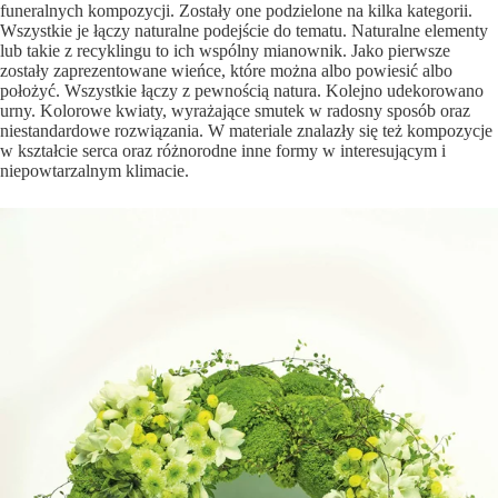
funeralnych kompozycji. Zostały one podzielone na kilka kategorii.
Wszystkie je łączy naturalne podejście do tematu. Naturalne elementy
lub takie z recyklingu to ich wspólny mianownik. Jako pierwsze
zostały zaprezentowane wieńce, które można albo powiesić albo
położyć. Wszystkie łączy z pewnością natura. Kolejno udekorowano
urny. Kolorowe kwiaty, wyrażające smutek w radosny sposób oraz
niestandardowe rozwiązania. W materiale znalazły się też kompozycje
w kształcie serca oraz różnorodne inne formy w interesującym i
niepowtarzalnym klimacie.