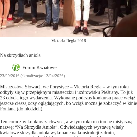
Victoria Regia 2016
Na skrzydłach anioła
Forum Kwiatowe
23/09/2016 (aktualizacja: 12/04/2026)
Mistrzostwa Słowacji we florystyce – Victoria Regia – w tym roku
odbyły się w przepięknym miasteczku i uzdrowisku Piešťany. To już
23 edycja tego wydarzenia. Wykonane podczas konkursu prace wciąż
jeszcze cieszą oczy oglądających, bo wciąż można je zobaczyć w kinie
Fontana (do niedzieli).
Ten coroczny konkurs zachwyca, a w tym roku ma trochę mistyczną
nazwę: “Na Skrzydła Anioła”. Odwiedzających wystawę witały
kwiatowe skrzydła anioła wykonane na konstrukcji z drutu,