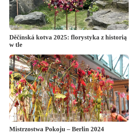
Děčínská kotva 2025: florystyka z historią
w tle
Mistrzostwa Pokoju – Berlin 2024