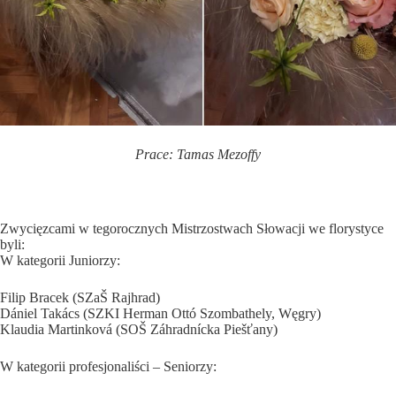
Prace: Tamas Mezoffy
Zwycięzcami w tegorocznych Mistrzostwach Słowacji we florystyce
byli:
W kategorii Juniorzy:
Filip Bracek (SZaŠ Rajhrad)
Dániel Takács (SZKI Herman Ottó Szombathely, Węgry)
Klaudia Martinková (SOŠ Záhradnícka Piešťany)
W kategorii profesjonaliści – Seniorzy: