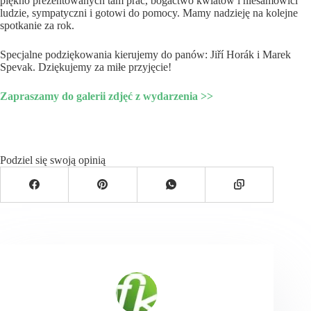
piękno prezentowanych tam prac, bogactwo kwiatów i niesamowici
ludzie, sympatyczni i gotowi do pomocy. Mamy nadzieję na kolejne
spotkanie za rok.
Specjalne podziękowania kierujemy do panów: Jiří Horák i Marek
Spevak. Dziękujemy za miłe przyjęcie!
Zapraszamy do galerii zdjęć z wydarzenia >>
Podziel się swoją opinią