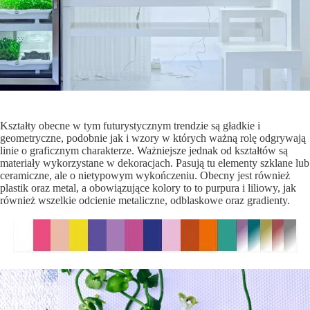
Kształty obecne w tym futurystycznym trendzie są gładkie i
geometryczne, podobnie jak i wzory w których ważną rolę odgrywają
linie o graficznym charakterze. Ważniejsze jednak od kształtów są
materiały wykorzystane w dekoracjach. Pasują tu elementy szklane lub
ceramiczne, ale o nietypowym wykończeniu. Obecny jest również
plastik oraz metal, a obowiązujące kolory to to purpura i liliowy, jak
również wszelkie odcienie metaliczne, odblaskowe oraz gradienty.