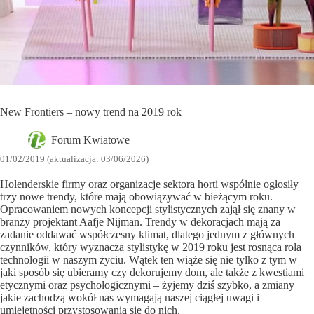
New Frontiers – nowy trend na 2019 rok
Forum Kwiatowe
01/02/2019 (aktualizacja: 03/06/2026)
Holenderskie firmy oraz organizacje sektora horti wspólnie ogłosiły
trzy nowe trendy, które mają obowiązywać w bieżącym roku.
Opracowaniem nowych koncepcji stylistycznych zajął się znany w
branży projektant Aafje Nijman. Trendy w dekoracjach mają za
zadanie oddawać współczesny klimat, dlatego jednym z głównych
czynników, który wyznacza stylistykę w 2019 roku jest rosnąca rola
technologii w naszym życiu. Wątek ten wiąże się nie tylko z tym w
jaki sposób się ubieramy czy dekorujemy dom, ale także z kwestiami
etycznymi oraz psychologicznymi – żyjemy dziś szybko, a zmiany
jakie zachodzą wokół nas wymagają naszej ciągłej uwagi i
umiejętności przystosowania się do nich.