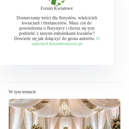
Forum Kwiatowe
Dostarczamy treści dla florystów, właścicieli
kwiaciarń i freelancerów. Masz coś do
powiedzenia o florystyce i chcesz się tym
podzielić z innymi miłośnikami kwiatów?
Dowiedz się jak dołączyć do grona autorów.
O
autorach forumkwiatowe.pl
W tym temacie