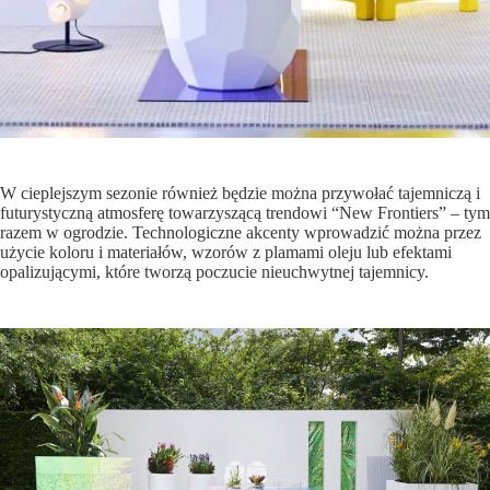
W cieplejszym sezonie również będzie można przywołać tajemniczą i
futurystyczną atmosferę towarzyszącą trendowi “New Frontiers” – tym
razem w ogrodzie. Technologiczne akcenty wprowadzić można przez
użycie koloru i materiałów, wzorów z plamami oleju lub efektami
opalizującymi, które tworzą poczucie nieuchwytnej tajemnicy.