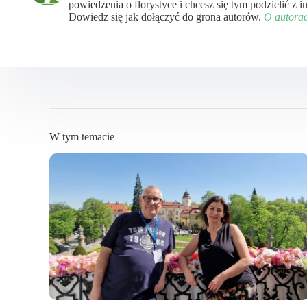
powiedzenia o florystyce i chcesz się tym podzielić z
Dowiedz się jak dołączyć do grona autorów.
O autora
W tym temacie