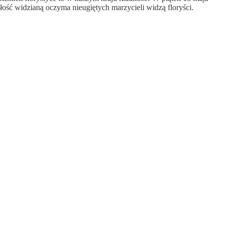
łość widzianą oczyma nieugiętych marzycieli widzą floryści.