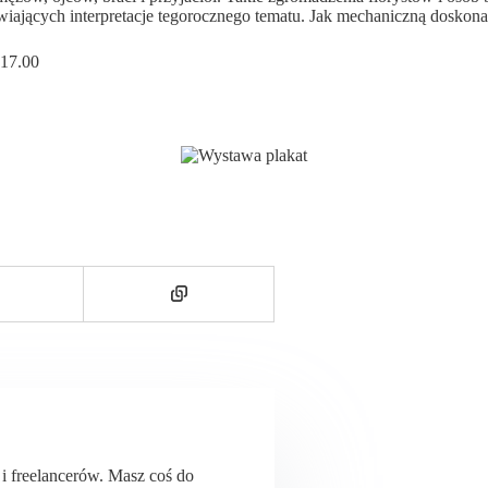
wiających interpretacje tegorocznego tematu. Jak mechaniczną doskona
 17.00
ń i freelancerów. Masz coś do