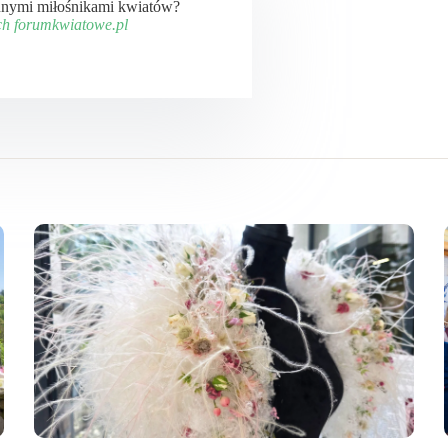
 innymi miłośnikami kwiatów?
ch forumkwiatowe.pl