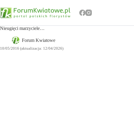
Przejdź
do
treści
Nieugięci marzyciele…
Forum Kwiatowe
10/05/2016 (aktualizacja: 12/04/2026)