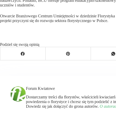
badawczych. Ponadto, BCU oferuje program edukacyjno-szkoleniowy 
uczniów i studentów.
Otwarcie Branżowego Centrum Umiejętności w dziedzinie Florystyka to
projekt przyczyni się do rozwoju sektora florystycznego w Polsce.
Podziel się swoją opinią
Forum Kwiatowe
Dostarczamy treści dla florystów, właścicieli kwiaciar
powiedzenia o florystyce i chcesz się tym podzielić z
Dowiedz się jak dołączyć do grona autorów.
O autora