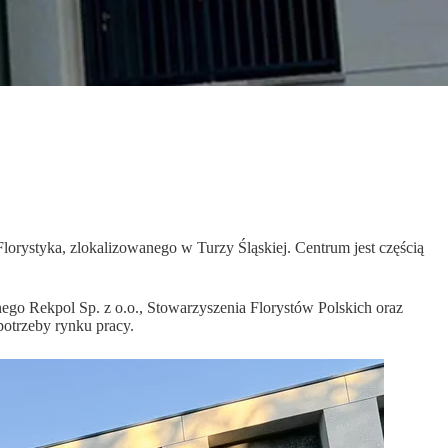
ystyka, zlokalizowanego w Turzy Śląskiej. Centrum jest częścią
ego Rekpol Sp. z o.o., Stowarzyszenia Florystów Polskich oraz
potrzeby rynku pracy.