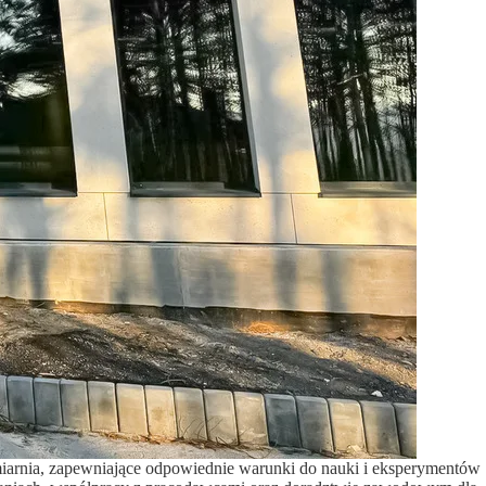
miarnia, zapewniające odpowiednie warunki do nauki i eksperymentów