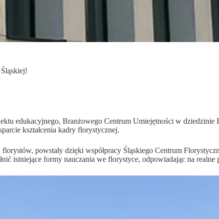
Śląskiej!
tu edukacyjnego, Branżowego Centrum Umiejętności w dziedzinie Flor
parcie kształcenia kadry florystycznej.
 florystów, powstały dzięki współpracy Śląskiego Centrum Florystyczn
ić istniejące formy nauczania we florystyce, odpowiadając na realne 