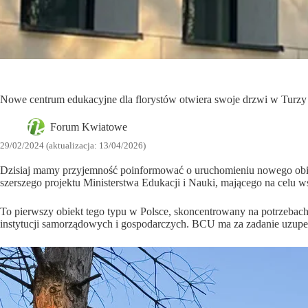
Nowe centrum edukacyjne dla florystów otwiera swoje drzwi w Turzy 
Forum Kwiatowe
29/02/2024 (aktualizacja: 13/04/2026)
Dzisiaj mamy przyjemność poinformować o uruchomieniu nowego obiek
szerszego projektu Ministerstwa Edukacji i Nauki, mającego na celu ws
To pierwszy obiekt tego typu w Polsce, skoncentrowany na potrzebach
instytucji samorządowych i gospodarczych. BCU ma za zadanie uzupełn