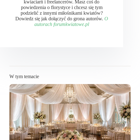
kwiaciarń i freelancerów. Masz coś do
powiedzenia o florystyce i chcesz się tym
podzielić z innymi miłośnikami kwiatów?
Dowiedz się jak dołączyć do grona autorów.
O
autorach forumkwiatowe.pl
W tym temacie