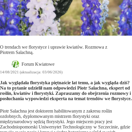
O trendach we florystyce i uprawie kwiatów. Rozmowa z
Piotrem Salachną.
Forum Kwiatowe
14/08/2021 (aktualizacja: 03/06/2026)
Jak wyglądała florystyka piętnaście lat temu, a jak wygląda dziś?
Na to pytanie udzielił nam odpowiedzi Piotr Salachna, ekspert od
roślin, kwiatów i florystyki. Zapraszamy do obejrzenia rozmowy i
posłuchania wypowiedzi eksperta na temat trendów we florystyce.
Piotr Salachna jest doktorem habilitowanym z zakresu roślin
ozdobnych, dyplomowanym mistrzem florystyki oraz
międzynarodowy sędzią florystyki. Jego miejscem pracy jest
Zachodniopomorski Uniwersytet Technologiczny w Szczecinie, gdzie