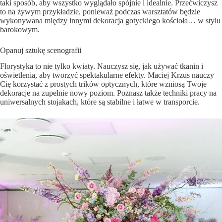
taki sposób, aby wszystko wyglądało spójnie i idealnie. Przećwiczysz
to na żywym przykładzie, ponieważ podczas warsztatów będzie
wykonywana między innymi dekoracja gotyckiego kościoła… w stylu
barokowym.
Opanuj sztukę scenografii
Florystyka to nie tylko kwiaty. Nauczysz się, jak używać tkanin i
oświetlenia, aby tworzyć spektakularne efekty. Maciej Krzus nauczy
Cię korzystać z prostych trików optycznych, które wzniosą Twoje
dekoracje na zupełnie nowy poziom. Poznasz także techniki pracy na
uniwersalnych stojakach, które są stabilne i łatwe w transporcie.