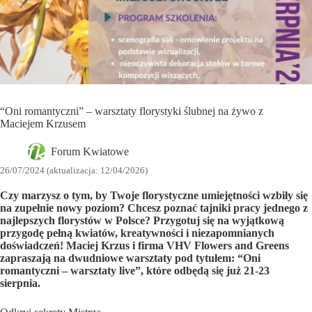
“Oni romantyczni” – warsztaty florystyki ślubnej na żywo z
Maciejem Krzusem
Forum Kwiatowe
26/07/2024 (aktualizacja: 12/04/2026)
Czy marzysz o tym, by Twoje florystyczne umiejętności wzbiły się
na zupełnie nowy poziom? Chcesz poznać tajniki pracy jednego z
najlepszych florystów w Polsce? Przygotuj się na wyjątkową
przygodę pełną kwiatów, kreatywności i niezapomnianych
doświadczeń! Maciej Krzus i firma VHV Flowers and Greens
zapraszają na dwudniowe warsztaty pod tytułem: “Oni
romantyczni – warsztaty live”, które odbędą się już 21-23
sierpnia.