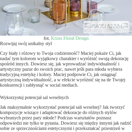
fot.
Krzus Floral Design
Rozwijaj swój unikalny styl
Czy biały i różowy to Twoja codzienność? Maciej pokaże Ci, jak
nadać tym kolorom wyjątkowy charakter i wyróżnić swoją dekorację
spośród innych. Dowiesz się, jak wprowadzać indywidualność i
artystyczny pazur do swoich prac, nawet jeśli para młoda wybiera
tradycyjną estetykę i kolory. Maciej podpowie Ci, jak osiągnąć
artystyczną indywidualność, a w efekcie wyróżnić się na tle Twojej
konkurencji i zabłysnąć w social mediach.
Wykorzystuj potencjał sal weselnych
Jak maksymalnie wykorzystać potencjał sali weselnej? Jak tworzyć
kompozycje wiszące i adaptować dekoracje do różnych stylów
wybranych przez pary młode? Podczas warsztatów poznasz
odpowiedzi nie tylko te pytania. Dowiesz się między innymi jak radzić
sobie ze sprzecznościami estetycznymi i przekształcać przestrzeń w