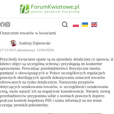
Przejdź
do
treści
Oznaczenie towarów w kwiaciarni
Andrzej Dąbrowski
27/12/2013 (aktualizacja: 13/04/2026)
Przychody kwiaciarni oparte są na sprzedaży detalicznej co sprawia, iż
klienci objęci są szczególną ochroną i przysługują im konkretne
uprawnienia. Prowadząc przedsiębiorstwo florystyczne musisz
pamiętać o obowiązujących w Polsce szczegółowych regulacjach
prawnych określających sposób dokonywania oznaczeń towarów
oferowanych na rynku detalicznym. Naruszenia przepisów
dotyczących oznakowania towarów, w szczególności oznakowania
ceną, może narazić ich na negatywne konsekwencje. Niestety szereg
przedsiębiorców przypomina sobie o normach prawnych dopiero
podczas kontroli inspektora PIH i szuka informacji na ten temat
czytając protokół pokontrolny.