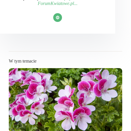
ForumKwiatowe.pl...
W tym temacie