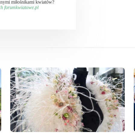
 innymi miłośnikami kwiatów?
ch forumkwiatowe.pl