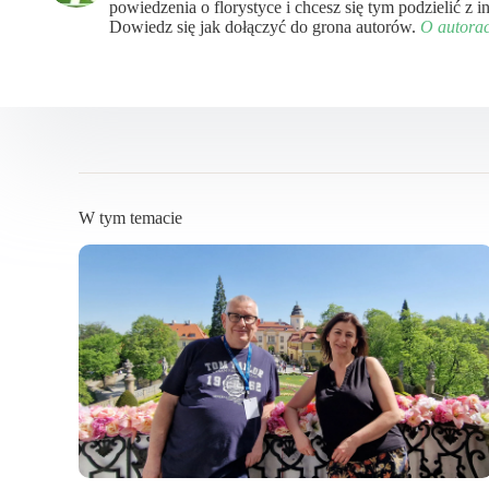
powiedzenia o florystyce i chcesz się tym podzielić z
Dowiedz się jak dołączyć do grona autorów.
O autora
W tym temacie