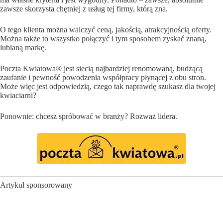
zawsze skorzysta chętniej z usług tej firmy, którą zna.
O tego klienta można walczyć ceną, jakością, atrakcyjnością oferty.
Można także to wszystko połączyć i tym sposobem zyskać znaną,
lubianą markę.
Poczta Kwiatowa® jest siecią najbardziej renomowaną, budzącą
zaufanie i pewność powodzenia współpracy płynącej z obu stron.
Może więc jest odpowiedzią, czego tak naprawdę szukasz dla twojej
kwiaciarni?
Ponownie: chcesz spróbować w branży? Rozważ lidera.
Artykuł sponsorowany