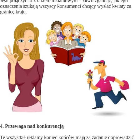
Jeśli połączyć to z faktem reklamowym – łatwo zgadnąć, jakiego
oznaczenia szukają wszyscy konsumenci chcący wysłać kwiaty za
granicę kraju.
4. Przewaga nad konkurencją
Te wszystkie reklamy koniec końców mają za zadanie doprowadzić