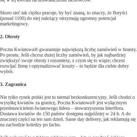
Skoro sieć tak ciężko pracuje, by być znaną, to znaczy, że floryści
(ponad 1100) do niej należący otrzymują ogromny potencjał
marketingowy.
2. Obroty
Poczta Kwiatowa® gwarantuje największą liczbę zamówień w branży.
Po prostu. Jeśli chcesz dużej liczby zamówień, by jak najbardziej
zwiększyć swoje obroty i rozumiesz, z czym się to wiąże; chcesz
rozwijać firmę i optymalizować koszty – to będzie dla ciebie dobry
wybór.
3. Zagranica
Nie tylko rynek polski jest tu niemal bezkonkurencyjny. Jeśli chodzi o
wysyłkę kwiatów za granicę, Poczta Kwiatowa® jest wyłącznym
przedstawicielem światowego lidera – stowarzyszenia Interflora.
Dostawa kwiatów do 150 państw dostępna najpóźniej w 24 h. A do
znacznej części na ten sam dzień. Same day delivery, jak reklamują się
na zachodzie koledzy po fachu.