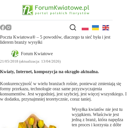
Przejdź
do
treści
Poczta Kwiatowa® – 5 powodów, dlaczego ta sieć była i jest
liderem branży wysyłki
Forum Kwiatowe
21/05/2018 (aktualizacja: 13/04/2026)
Kwiaty, Internet, kompozycja na okrągło aktualna.
Konkurencyjność w wielu branżach rośnie, ponieważ zmieniają się
formy przekazu, technologie oraz same przyzwyczajenia
konsumentów. Jest wygodniej, jest szybciej, jest więcej wszystkiego. I
w dodatku, przynajmniej teoretycznie, coraz taniej.
Wysyłka kwiatów nie jest tu
wyjątkiem. Właściwie jest
jedną z branż, która napędza
ten proces i korzysta z dóbr