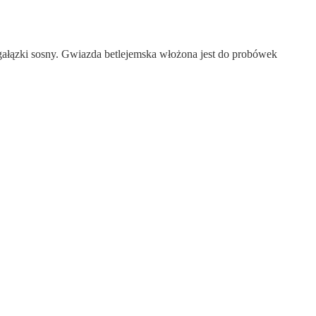
 gałązki sosny. Gwiazda betlejemska włożona jest do probówek