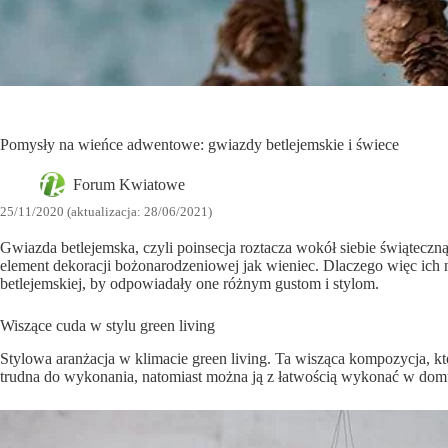
Pomysły na wieńce adwentowe: gwiazdy betlejemskie i świece
Forum Kwiatowe
25/11/2020 (aktualizacja: 28/06/2021)
Gwiazda betlejemska, czyli poinsecja roztacza wokół siebie świątecz
element dekoracji bożonarodzeniowej jak wieniec. Dlaczego więc ic
betlejemskiej, by odpowiadały one różnym gustom i stylom.
Wiszące cuda w stylu green living
Stylowa aranżacja w klimacie green living. Ta wisząca kompozycja, k
trudna do wykonania, natomiast można ją z łatwością wykonać w dom