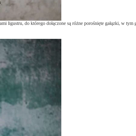
mi ligustru, do którego dołączone są różne porośnięte gałązki, w tym