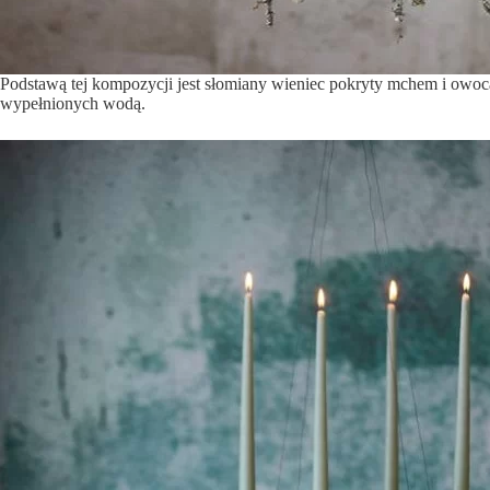
Podstawą tej kompozycji jest słomiany wieniec pokryty mchem i owoca
wypełnionych wodą.