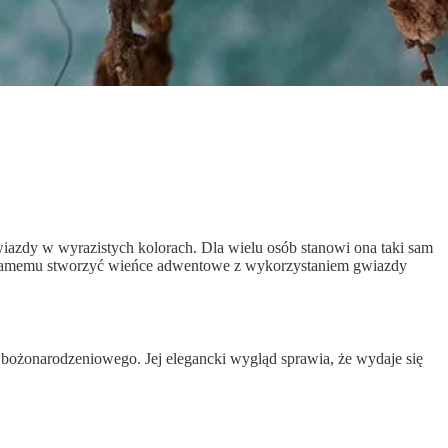
wiazdy w wyrazistych kolorach. Dla wielu osób stanowi ona taki sam
ak samemu stworzyć wieńce adwentowe z wykorzystaniem gwiazdy
a bożonarodzeniowego. Jej elegancki wygląd sprawia, że wydaje się