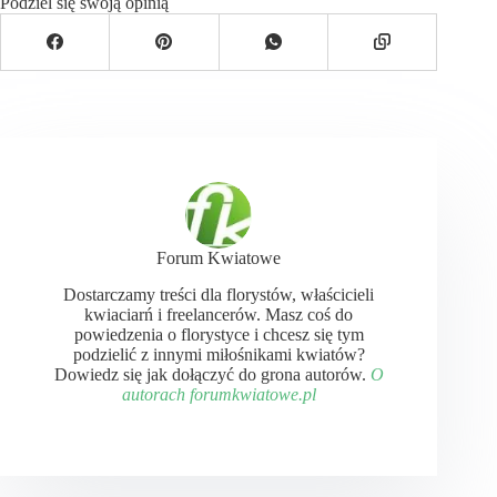
Podziel się swoją opinią
Forum Kwiatowe
Dostarczamy treści dla florystów, właścicieli
kwiaciarń i freelancerów. Masz coś do
powiedzenia o florystyce i chcesz się tym
podzielić z innymi miłośnikami kwiatów?
Dowiedz się jak dołączyć do grona autorów.
O
autorach forumkwiatowe.pl