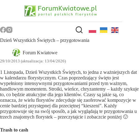
Przejdź
do
treści
Dzień Wszystkich Świętych – przygotowania
Forum Kwiatowe
29/10/2013 (aktualizacja: 13/04/2026)
1 Listopada, Dzień Wszystkich Świętych, to jedna z ważniejszych dat
w kalendarzu florystycznym. Czas poprzedzający święto jest
wypełniony intensywnymi przygotowaniami przed tym ważnym,
handlowym momentem. Stroiki, wieńce, chryzantemy – każdy szykuje
to, co będzie atrakcyjne dla jego klientów. Czasy są jakie są, co
oznacza, że wielu florystów zdecyduje się zaoferować kompozycje w
cenie bardziej przystępnej dla przeciętnej “kieszeni”. Każdy
przygotowuje się na swój sposób, a jak wyglądają te przygotowania u
trzech znajomych florystek – przeczytajcie i zobaczcie poniżej 🙂
Trash to cash