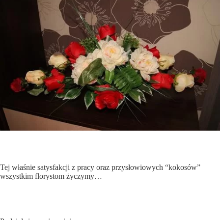
Tej właśnie satysfakcji z pracy oraz przysłowiowych “kokosów”
wszystkim florystom życzymy…