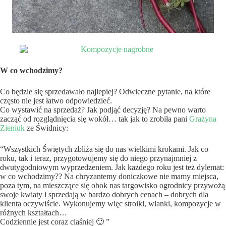
W co wchodzimy?
Co będzie się sprzedawało najlepiej? Odwieczne pytanie, na które
często nie jest łatwo odpowiedzieć.
Co wystawić na sprzedaż? Jak podjąć decyzję? Na pewno warto
zacząć od rozglądnięcia się wokół… tak jak to zrobiła pani
Grażyna
Zieniuk
ze Świdnicy:
“Wszystkich Świętych zbliża się do nas wielkimi krokami. Jak co
roku, tak i teraz, przygotowujemy się do niego przynajmniej z
dwutygodniowym wyprzedzeniem. Jak każdego roku jest też dylemat:
w co wchodzimy?? Na chryzantemy doniczkowe nie mamy miejsca,
poza tym, na mieszczące się obok nas targowisko ogrodnicy przywożą
swoje kwiaty i sprzedają w bardzo dobrych cenach – dobrych dla
klienta oczywiście. Wykonujemy więc stroiki, wianki, kompozycje w
różnych kształtach…
Codziennie jest coraz ciaśniej 🙂 ”