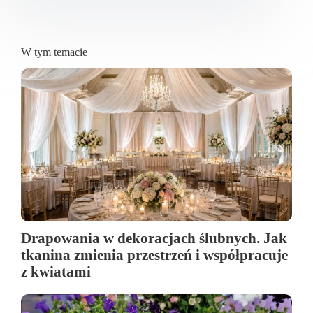
W tym temacie
Drapowania w dekoracjach ślubnych. Jak
tkanina zmienia przestrzeń i współpracuje
z kwiatami