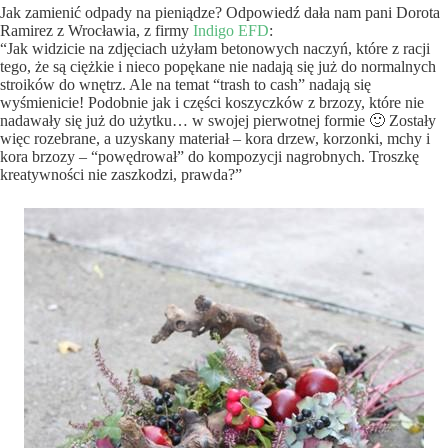
Jak zamienić odpady na pieniądze? Odpowiedź dała nam pani Dorota
Ramirez z Wrocławia, z firmy
Indigo EFD
:
“Jak widzicie na zdjęciach użyłam betonowych naczyń, które z racji
tego, że są ciężkie i nieco popękane nie nadają się już do normalnych
stroików do wnętrz. Ale na temat “trash to cash” nadają się
wyśmienicie! Podobnie jak i części koszyczków z brzozy, które nie
nadawały się już do użytku… w swojej pierwotnej formie 🙂 Zostały
więc rozebrane, a uzyskany materiał – kora drzew, korzonki, mchy i
kora brzozy – “powędrował” do kompozycji nagrobnych. Troszkę
kreatywności nie zaszkodzi, prawda?”