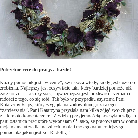
Potrzebne ręce do pracy… każde!
Każdy pomocnik jest “w cenie”, zwłaszcza wtedy, kiedy jest dużo do
zrobienia. Najlepszy jest oczywiście taki, który bardziej pomoże niż
zaszkodzi… Tak czy siak, najważniejsza jest możliwość czerpania
radości z tego, co się robi. Tak było w przypadku asystenta Pani
Katarzyny Kupś, który wygląda na zadowolonego z całego
“zamieszania”. Pani Katarzyna przysłała nam kilka zdjęć swoich prac
z takim oto komentarzem: “Z wielką przyjemnością przesyłam zdjęcia
paru ostatnich prac które wykonałam 🙂 Jako, że pracowałam w domu
moja mama utrwaliła na zdjęciu mnie i mojego najwierniejszego
pomocnika jakim jest kot Rudolf :)”