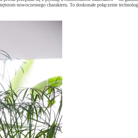
wnętrzom nowoczesnego charakteru. To doskonałe połączenie technologii 