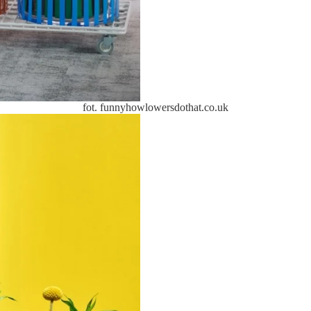
fot. funnyhowlowersdothat.co.uk