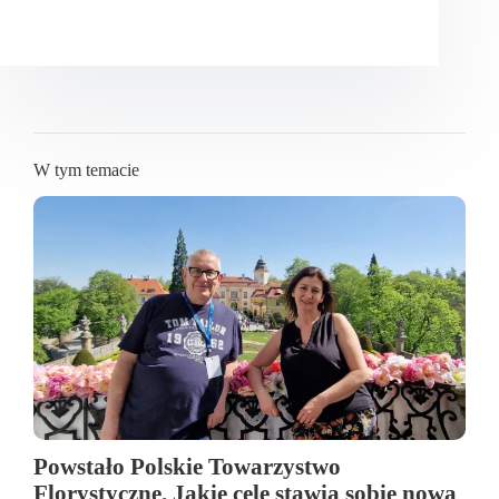
W tym temacie
Powstało Polskie Towarzystwo
Florystyczne. Jakie cele stawia sobie nowa