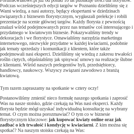
ForumKwiatowe.pl już od ponad 10 lat publikuje treści dla florystów.
Podczas wcześniejszych edycji targów w Poznaniu dzieliliśmy się z
Wami wiedzą, a nasi autorzy, będący ekspertami w dziedzinach
związanych z biznesem florystycznym, wygłaszali prelekcje i robili
prezentacje na scenie głównej targów. Każdy florysta z pewnością
znalazł wśród podejmowanych przez nas tematów coś interesującego i
przydatnego w kwiatowym biznesie. Pokazywaliśmy trendy w
dekoracjach i we florystyce. Omawialiśmy narzędzia marketingu
internetowego, niezwykle przydatne w każdej kwiaciarni, podobnie
jak tematy sprzedaży i komunikacji z klientem, które także
podejmowali nasi eksperci. Dzieliliśmy się wiedzą z zakresu trwałości
roślin ciętych, objaśnialiśmy jak spisywać umowy na realizacje ślubne
z klientami. Wśród naszych prelegentów byli, przedsiębiorcy,
handlowcy, naukowcy. Wszyscy związani zawodowo z branżą
kwiatową.
Tym razem zapraszamy na spotkanie w cztery oczy!
Postanowiliśmy zmienić nieco formułę naszego spotkania i zaprosić
Was na nasze stoisko, gdzie czekają na Was nasi eksperci. Każdy
florysta będzie mógł uzyskać indywidualną konsultację na wybrany
temat. O czym można porozmawiać? O tym co w biznesie
florystycznym kluczowe:
jak kupować kwiaty online oraz jak
zadbać o ich trwałość i kondycję w kwiaciarni
. Z kim można się
spotkać? Na naszym stoisku czekają na Was: