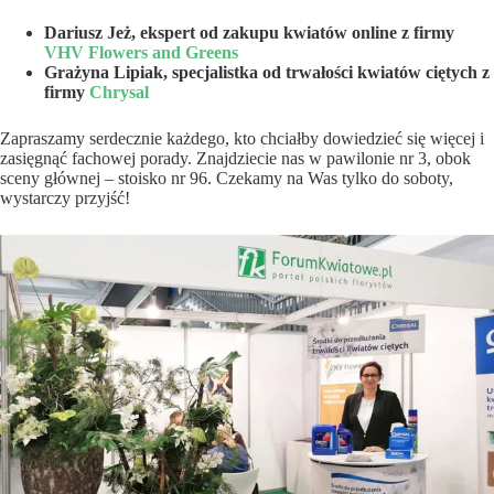
Dariusz Jeż, ekspert od zakupu kwiatów online z firmy
VHV Flowers and Greens
Grażyna Lipiak, specjalistka od trwałości kwiatów ciętych z
firmy
Chrysal
Zapraszamy serdecznie każdego, kto chciałby dowiedzieć się więcej i
zasięgnąć fachowej porady. Znajdziecie nas w pawilonie nr 3, obok
sceny głównej – stoisko nr 96. Czekamy na Was tylko do soboty,
wystarczy przyjść!