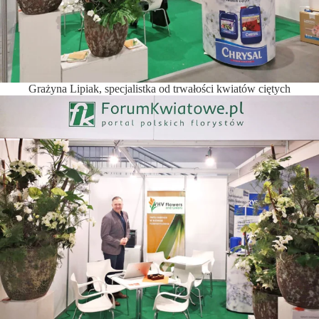
Grażyna Lipiak, specjalistka od trwałości kwiatów ciętych