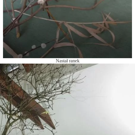
Nastał ranek