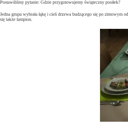
Postawiliśmy pytanie: Gdzie przygotowujemy świąteczny posiłek?
Jedna grupa wybrała łąkę i cień drzewa budzącego się po zimowym odp
się także lampion.