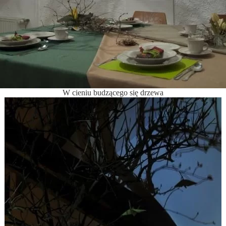
W cieniu budzącego się drzewa