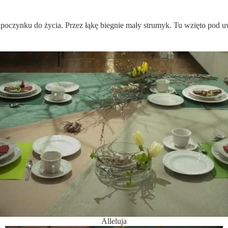
oczynku do życia. Przez łąkę biegnie mały strumyk. Tu wzięto pod uwa
Alleluja