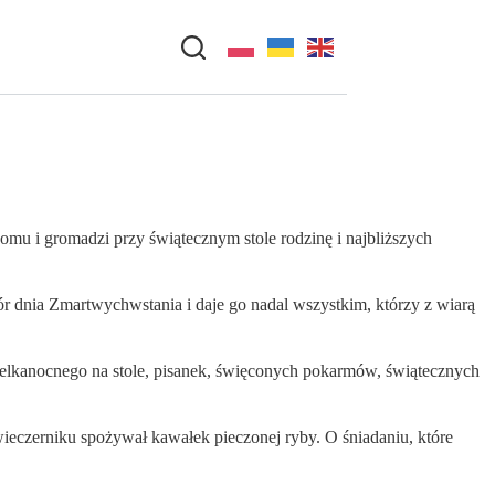
domu i gromadzi przy świątecznym stole rodzinę i najbliższych
r dnia Zmartwychwstania i daje go nadal wszystkim, którzy z wiarą
elkanocnego na stole, pisanek, święconych pokarmów, świątecznych
eczerniku spożywał kawałek pieczonej ryby. O śniadaniu, które