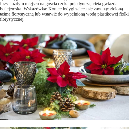
Przy każdym miejscu na gościa czeka pojedyncza, cięta gwiazda
betlejemska. Wskazówka: Koniec łodygi zaleca się zawinąć zieloną
taśmą florystyczną lub wstawić do wypełnioną wodą plastikowej fiolki
florystycznej.