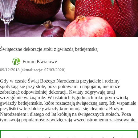
Świąteczne dekoracje stołu z gwiazdą betlejemską
Forum Kwiatowe
09/12/2018 (aktualizacja: 07/03/2020)
Gdy w czasie Świąt Bożego Narodzenia przyjaciele i rodziny
spotykają się przy stole, poza potrawami i napojami, nie może
zabraknąć odpowiedniej dekoracji. Kwiaty odgrywają tutaj
szczególnie ważną rolę. W ostatnich tygodniach roku prym wiodą
gwiazdy betlejemskie, które roztaczają świąteczną aurę. Ich wspaniałe
przylistki w kształcie gwiazdy komponują się idealnie z Bożym
Narodzeniem i dlatego od lat królują na świątecznych stołach. Poza
tym swoją popularność zawdzięczają wszechstronnemu zastosowaniu.