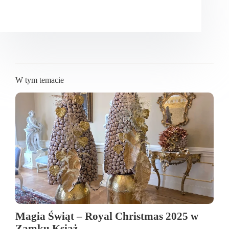
W tym temacie
Magia Świąt – Royal Christmas 2025 w
Zamku Książ