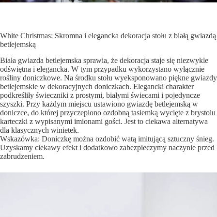
White Christmas: Skromna i elegancka dekoracja stołu z białą gwiazdą
betlejemską
Biała gwiazda betlejemska sprawia, że dekoracja staje się niezwykle
odświętna i elegancka. W tym przypadku wykorzystano wyłącznie
rośliny doniczkowe. Na środku stołu wyeksponowano piękne gwiazdy
betlejemskie w dekoracyjnych doniczkach. Elegancki charakter
podkreśliły świeczniki z prostymi, białymi świecami i pojedyncze
szyszki. Przy każdym miejscu ustawiono gwiazdę betlejemską w
doniczce, do której przyczepiono ozdobną tasiemką wycięte z brystolu
karteczki z wypisanymi imionami gości. Jest to ciekawa alternatywa
dla klasycznych winietek.
Wskazówka: Doniczkę można ozdobić watą imitującą sztuczny śnieg.
Uzyskamy ciekawy efekt i dodatkowo zabezpieczymy naczynie przed
zabrudzeniem.