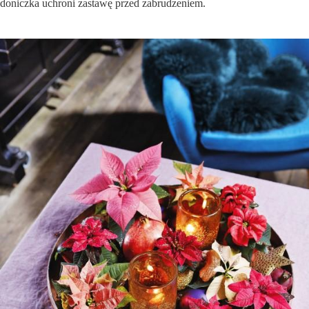
doniczka uchroni zastawę przed zabrudzeniem.