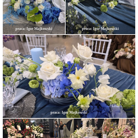
praca: Igor Majkowski
praca: Igor Majkowski
praca: Igor Majkowski