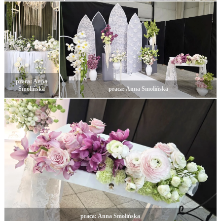
praca: Anna
Smolińska
praca: Anna Smolińska
praca: Anna Smolińska