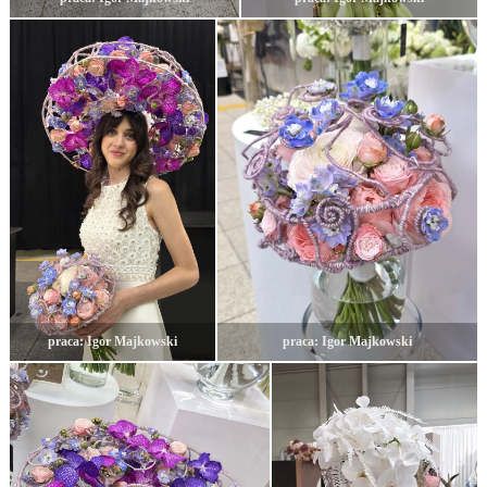
praca: Igor Majkowski
praca: Igor Majkowski