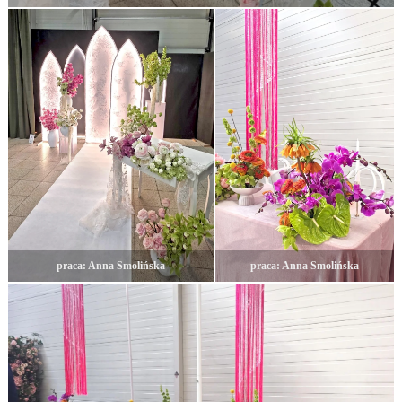
praca: Anna Smolińska
praca: Anna Smolińska