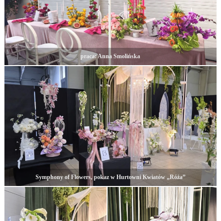
praca: Anna Smolińska
Symphony of Flowers, pokaz w Hurtowni Kwiatów „Róża”