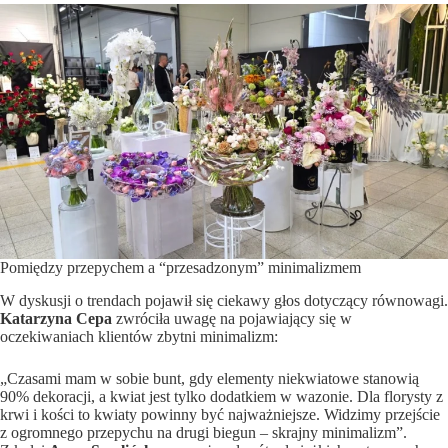
Pomiędzy przepychem a “przesadzonym” minimalizmem
W dyskusji o trendach pojawił się ciekawy głos dotyczący równowagi.
Katarzyna Cepa
zwróciła uwagę na pojawiający się w
oczekiwaniach klientów zbytni minimalizm:
„Czasami mam w sobie bunt, gdy elementy niekwiatowe stanowią
90% dekoracji, a kwiat jest tylko dodatkiem w wazonie. Dla florysty z
krwi i kości to kwiaty powinny być najważniejsze. Widzimy przejście
z ogromnego przepychu na drugi biegun – skrajny minimalizm”.