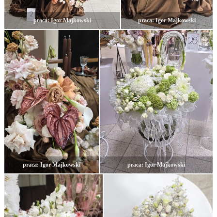
praca: Igor Majkowski
praca: Igor Majkowski
praca: Igor Majkowski
praca: Igor Majkowski