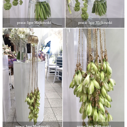
praca: Igor Majkowski
praca: Igor Majkowski
praca: Igor Majkowski
praca: Igor Majkowski