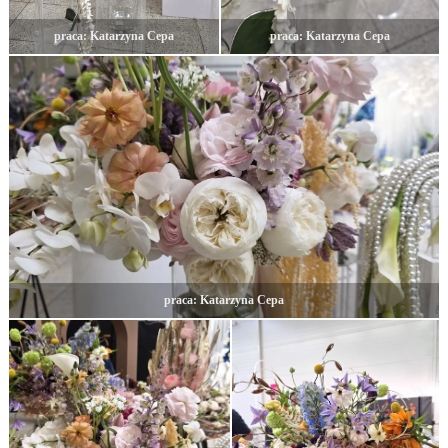
praca: Katarzyna Cepa
praca: Katarzyna Cepa
praca: Katarzyna Cepa