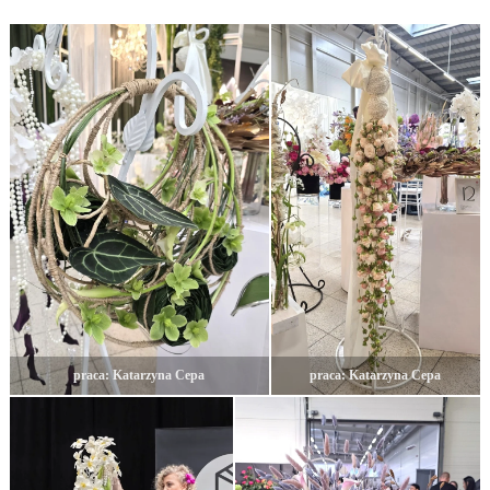
praca: Katarzyna Cepa
praca: Katarzyna Cepa