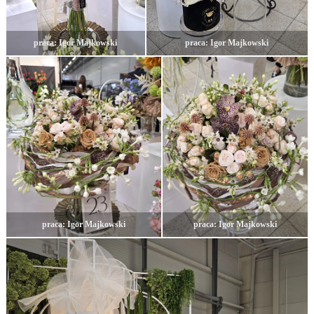
praca: Igor Majkowski
praca: Igor Majkowski
praca: Igor Majkowski
praca: Igor Majkowski