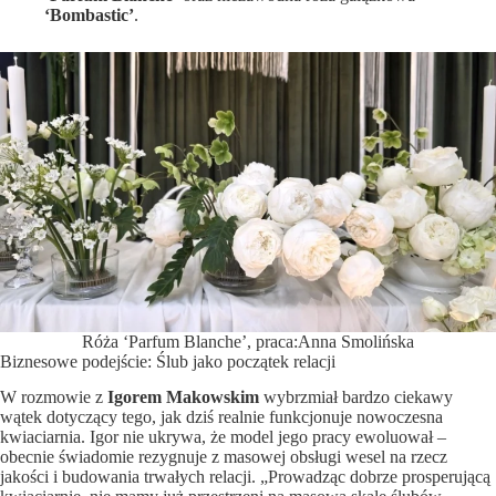
‘Bombastic’
.
Róża ‘Parfum Blanche’, praca:Anna Smolińska
Biznesowe podejście: Ślub jako początek relacji
​W rozmowie z
Igorem Makowskim
wybrzmiał bardzo ciekawy
wątek dotyczący tego, jak dziś realnie funkcjonuje nowoczesna
kwiaciarnia. Igor nie ukrywa, że model jego pracy ewoluował –
obecnie świadomie rezygnuje z masowej obsługi wesel na rzecz
jakości i budowania trwałych relacji. ​„Prowadząc dobrze prosperującą