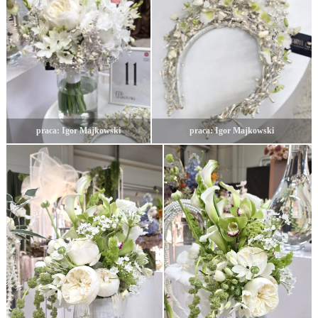
praca: Igor Majkowski
praca: Igor Majkowski