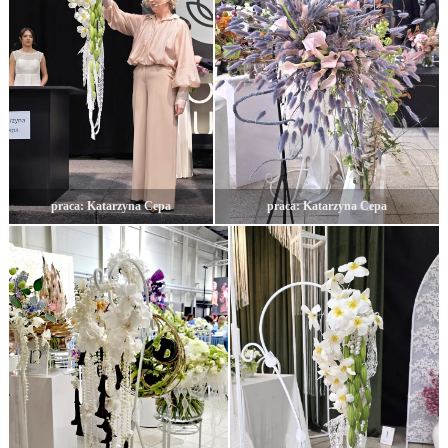
praca: Katarzyna Cepa
praca: Katarzyna Cepa