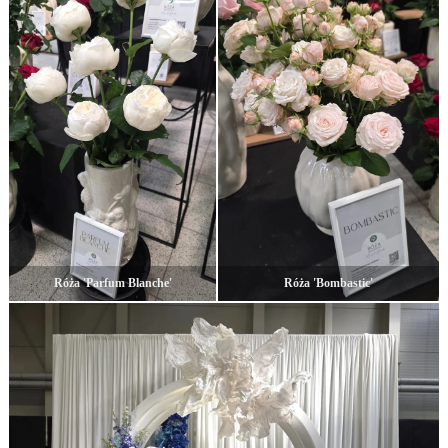
Róża 'Parfum Blanche'
Róża 'Bombastic'