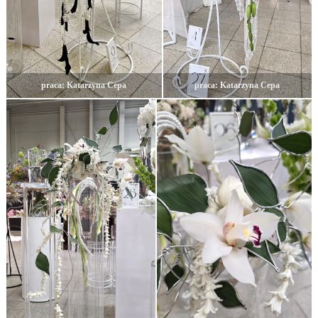
praca: Katarzyna Cepa
praca: Katarzyna Cepa