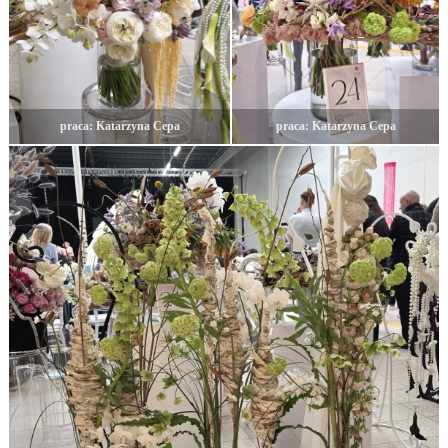
praca: Katarzyna Cepa
praca: Katarzyna Cepa