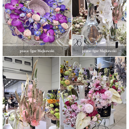
praca: Igor Majkowski
praca: Igor Majkowski