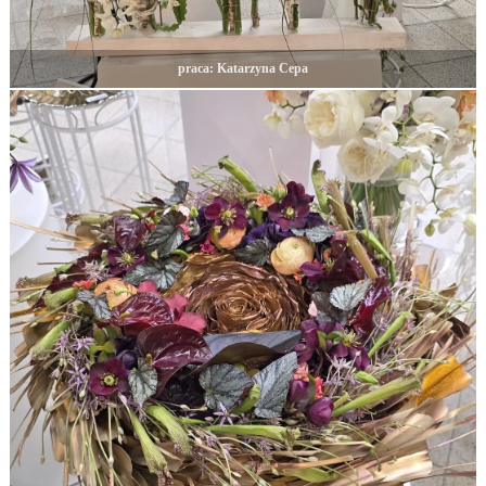
praca: Katarzyna Cepa