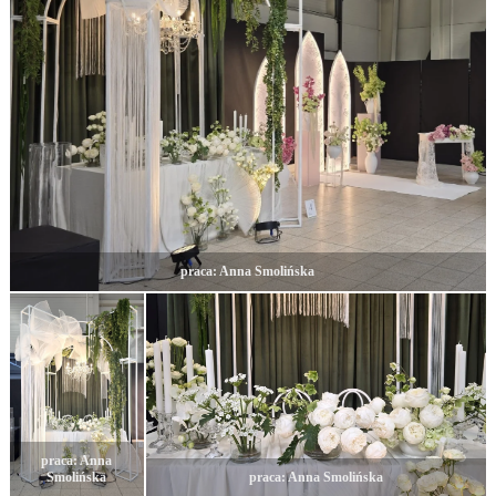
praca: Anna Smolińska
praca: Anna
Smolińska
praca: Anna Smolińska