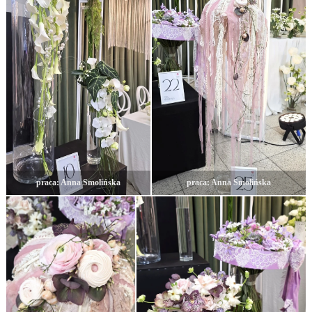
praca: Anna Smolińska
praca: Anna Smolińska