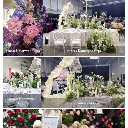
praca: Katarzyna Cepa
praca: Katarzyna Cepa
praca: Katarzyna
Cepa
praca: Katarzyna Cepa