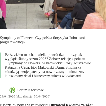
Symphony of Flowers: Czy polska florystyka ślubna stoi u
progu rewolucji?
Perły, zieleń matcha i wielki powrót tkanin - czy tak
wygląda ślubny sezon 2026? Zobacz relację z pokazu
"Symphony of Flowers" w katowickiej Róży. Mistrzowie
Katarzyna Cepa, Igor Makowski i Anna Smolińska
zdradzają swoje patenty na nowoczesny minimalizm,
kunsztowny detal i biznesowy sukces w kwiaciarni.
Forum Kwiatowe
28/04/2026 (aktualizacja: 30/04/2026)
Niedzielny pokaz w katowickiej
Hurtowni Kwiatów “Róża”