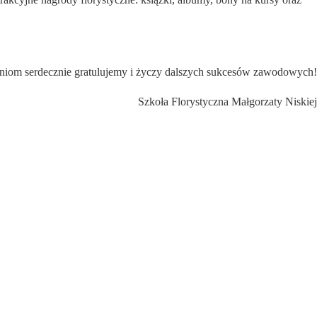
paniom serdecznie gratulujemy i życzy dalszych sukcesów zawodowych!
Szkoła Florystyczna Małgorzaty Niskiej