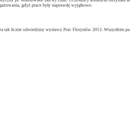
ngażowania, gdyż prace były naprawdę wyjątkowe.
e za tak liczne odwiedziny wystawy Prac Florystów 2013. Wszystkim 