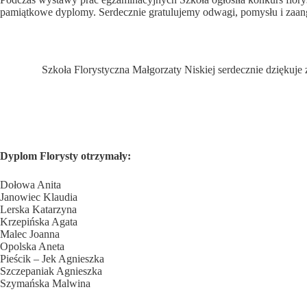
pamiątkowe dyplomy. Serdecznie gratulujemy odwagi, pomysłu i zaa
Szkoła Florystyczna Małgorzaty Niskiej serdecznie dziękuj
Dyplom Florysty otrzymały:
Dołowa Anita
Janowiec Klaudia
Lerska Katarzyna
Krzepińska Agata
Malec Joanna
Opolska Aneta
Pieścik – Jek Agnieszka
Szczepaniak Agnieszka
Szymańska Malwina