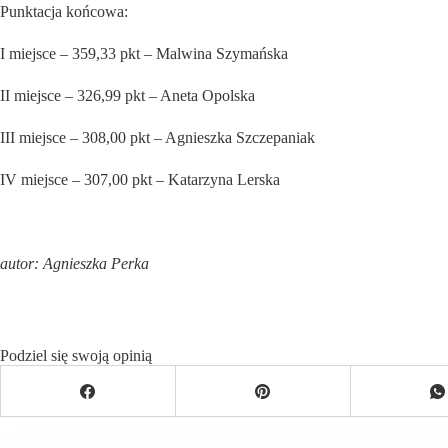
Punktacja końcowa:
I miejsce – 359,33 pkt – Malwina Szymańska
II miejsce – 326,99 pkt – Aneta Opolska
III miejsce – 308,00 pkt – Agnieszka Szczepaniak
IV miejsce – 307,00 pkt – Katarzyna Lerska
autor: Agnieszka Perka
Podziel się swoją opinią