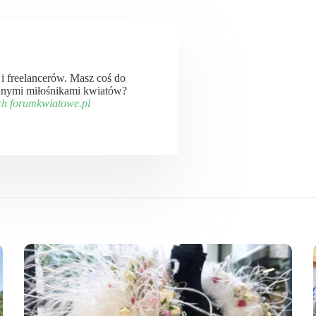
ń i freelancerów. Masz coś do
 innymi miłośnikami kwiatów?
ch forumkwiatowe.pl