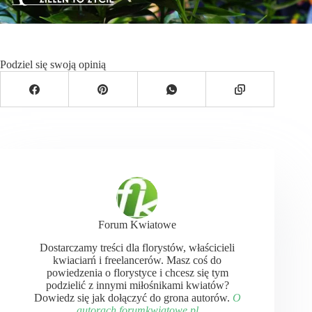
Podziel się swoją opinią
Forum Kwiatowe
Dostarczamy treści dla florystów, właścicieli
kwiaciarń i freelancerów. Masz coś do
powiedzenia o florystyce i chcesz się tym
podzielić z innymi miłośnikami kwiatów?
Dowiedz się jak dołączyć do grona autorów.
O
autorach forumkwiatowe.pl