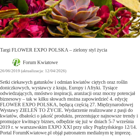
Targi FLOWER EXPO POLSKA – zielony styl życia
Forum Kwiatowe
26/06/2019 (aktualizacja: 12/04/2026)
Setki ciekawych gatunków i odmian kwiatów ciętych oraz roślin
doniczkowych, wystawcy z kraju, Europy i Afryki. Tysiące
odwiedzających, mnóstwo inspiracji, aranżacji oraz mocny potencjał
biznesowy – tak w kilku słowach można zapowiedzieć 4. edycję
FLOWER EXPO POLSKA, będącą częścią 27. Międzynarodowej
Wystawy ZIELEŃ TO ŻYCIE. Wydarzenie realizowane z pasji do
kwiatów, dbałości o jakość produktu, prezentujące najnowsze trendy i
promujące kwitnący biznes, odbędzie się już w dniach 5-7 września
2019 r. w warszawskim EXPO XXI przy ulicy Prądzyńskiego 12/14.
Portal ForumKwiatowe.pl objął patronatem medialnym tę imprezę.