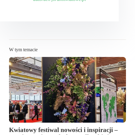
W tym temacie
Kwiatowy festiwal nowości i inspiracji –