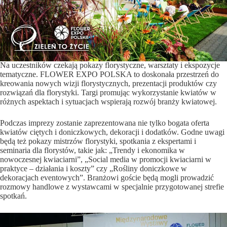
Na uczestników czekają pokazy florystyczne, warsztaty i ekspozycje
tematyczne. FLOWER EXPO POLSKA to doskonała przestrzeń do
kreowania nowych wizji florystycznych, prezentacji produktów czy
rozwiązań dla florystyki. Targi promując wykorzystanie kwiatów w
różnych aspektach i sytuacjach wspierają rozwój branży kwiatowej.
Podczas imprezy zostanie zaprezentowana nie tylko bogata oferta
kwiatów ciętych i doniczkowych, dekoracji i dodatków. Godne uwagi
będą też pokazy mistrzów florystyki, spotkania z ekspertami i
seminaria dla florystów, takie jak: „Trendy i ekonomika w
nowoczesnej kwiaciarni”, „Social media w promocji kwiaciarni w
praktyce – działania i koszty” czy „Rośliny doniczkowe w
dekoracjach eventowych”. Branżowi goście będą mogli prowadzić
rozmowy handlowe z wystawcami w specjalnie przygotowanej strefie
spotkań.