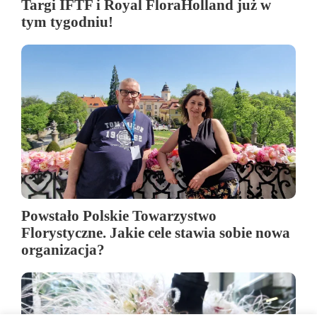
Targi IFTF i Royal FloraHolland już w
tym tygodniu!
Powstało Polskie Towarzystwo
Florystyczne. Jakie cele stawia sobie nowa
organizacja?