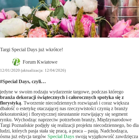
Targi Special Days już wkrótce!
Forum Kwiatowe
12/01/2020 (aktualizacja: 12/04/2026)
#Special Days, czyli…
jedyne w swoim rodzaju wydarzenie targowe, podczas którego
branża dekoracji
świątecznych i całorocznych spotyka się z
florystyką
. Tworzenie niecodziennych rozwiązań i coraz większa
dbałość o estetykę otaczającej nas rzeczywistości czynią z branży
dekoratorskiej i florystycznej nieustannie rozwijający się segment
rynku. Wychodząc naprzeciw potrzebom branży, Międzynarodowe
Targi Poznańskie podjęły się realizacji projektu niecodziennego, bo dla
ludzi, których pasja stała się pracą, a praca – pasją. Nadchodząca,
ósma już edycja targów
Special Days
swoją wyjątkowość zawdzięcza