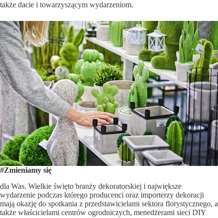
także dacie i towarzyszącym wydarzeniom.
#Zmieniamy się
dla Was. Wielkie święto branży dekoratorskiej i największe
wydarzenie podczas którego producenci oraz importerzy dekoracji
mają okazję do spotkania z przedstawicielami sektora florystycznego, a
także właścicielami centrów ogrodniczych, menedżerami sieci DIY