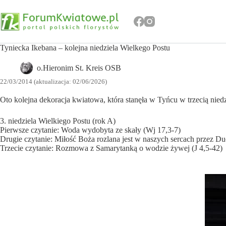
Przejdź
do
treści
Tyniecka Ikebana – kolejna niedziela Wielkego Postu
o.Hieronim St. Kreis OSB
22/03/2014 (aktualizacja: 02/06/2026)
Oto kolejna dekoracja kwiatowa, która stanęła w Tyńcu w trzecią niedz
3. niedziela Wielkiego Postu (rok A)
Pierwsze czytanie: Woda wydobyta ze skały (Wj 17,3-7)
Drugie czytanie: Miłość Boża rozlana jest w naszych sercach przez D
Trzecie czytanie: Rozmowa z Samarytanką o wodzie żywej (J 4,5-42)