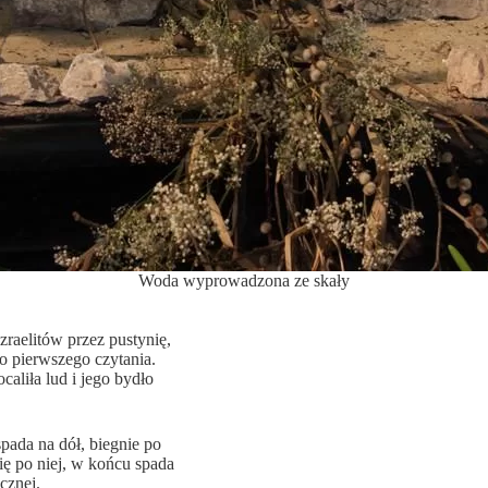
Woda wyprowadzona ze skały
zraelitów przez pustynię,
o pierwszego czytania.
aliła lud i jego bydło
pada na dół, biegnie po
ię po niej, w końcu spada
cznej.