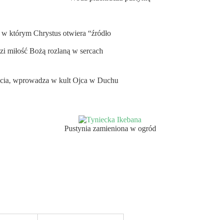
 w którym Chrystus otwiera “źródło
zi miłość Bożą rozlaną w sercach
ycia, wprowadza w kult Ojca w Duchu
Pustynia zamieniona w ogród