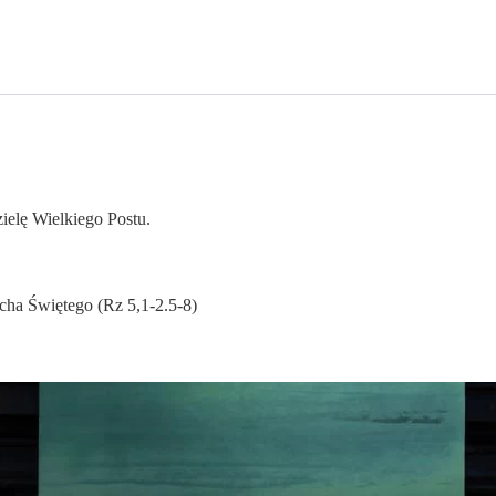
ielę Wielkiego Postu.
ucha Świętego (Rz 5,1-2.5-8)