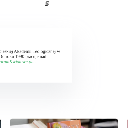
apieskiej Akademii Teologicznej w
 Od roku 1990 pracuje nad
ForumKwiatowe.pl...