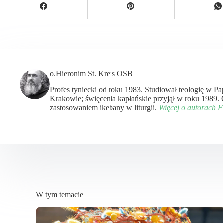
o.Hieronim St. Kreis OSB
Profes tyniecki od roku 1983. Studiował teologię w P
Krakowie; święcenia kapłańskie przyjął w roku 1989.
zastosowaniem ikebany w liturgii.
Więcej o autorach 
W tym temacie