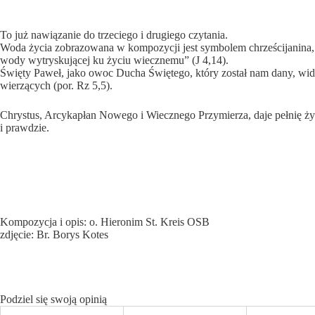
To już nawiązanie do trzeciego i drugiego czytania.
Woda życia zobrazowana w kompozycji jest symbolem chrześcijanina,
wody wytryskującej ku życiu wiecznemu” (J 4,14).
Święty Paweł, jako owoc Ducha Świętego, który został nam dany, wid
wierzących (por. Rz 5,5).
Chrystus, Arcykapłan Nowego i Wiecznego Przymierza, daje pełnię ż
i prawdzie.
Kompozycja i opis: o. Hieronim St. Kreis OSB
zdjęcie: Br. Borys Kotes
Podziel się swoją opinią