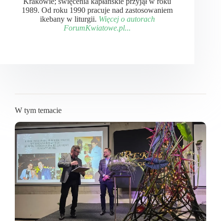
Krakowie; święcenia kapłańskie przyjął w roku
1989. Od roku 1990 pracuje nad zastosowaniem
ikebany w liturgii.
Więcej o autorach
ForumKwiatowe.pl...
W tym temacie