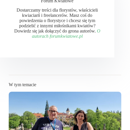
Forum Kwiatowe
Dostarczamy treści dla florystów, właścicieli
kwiaciarń i freelancerów. Masz coś do
powiedzenia o florystyce i chcesz się tym
podzielić z innymi miłośnikami kwiatów?
Dowiedz się jak dołączyć do grona autorów.
O
autorach forumkwiatowe.pl
W tym temacie