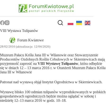
Przejdź
do
treści
VIII Wystawa Tulipanów
Forum Kwiatowe
28/02/2016 (aktualizacja: 12/04/2026)
Muzeum Pałacu Króla Jana III w Wilanowie oraz Stowarzyszenie
Producentów Ozdobnych Roślin Cebulowych w Skierniewicach mają
przyjemność zaprosić na
VIII Wystawę Tulipanów
, która odbędzie
się w dniach 12 – 13 marca 2016 r. w Oranżerii Muzeum Pałacu Króla
Jana III w Wilanowie
Patronat nad wystawą objął Instytut Ogrodnictwa w Skierniewicach.
Wystawę blisko 100 odmian tulipanów wyprodukowanych w polskich
gospodarstwach ogrodniczych będzie można oglądać w sobotę i
niedzielę 12–13 marca 2016 w godz. 10–18.