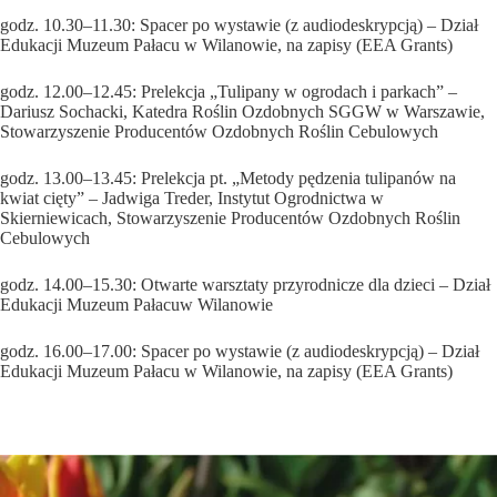
godz. 10.30–11.30: Spacer po wystawie (z audiodeskrypcją) – Dział
Edukacji Muzeum Pałacu w Wilanowie, na zapisy (EEA Grants)
godz. 12.00–12.45: Prelekcja „Tulipany w ogrodach i parkach” –
Dariusz Sochacki, Katedra Roślin Ozdobnych SGGW w Warszawie,
Stowarzyszenie Producentów Ozdobnych Roślin Cebulowych
godz. 13.00–13.45: Prelekcja pt. „Metody pędzenia tulipanów na
kwiat cięty” – Jadwiga Treder, Instytut Ogrodnictwa w
Skierniewicach, Stowarzyszenie Producentów Ozdobnych Roślin
Cebulowych
godz. 14.00–15.30: Otwarte warsztaty przyrodnicze dla dzieci – Dział
Edukacji Muzeum Pałacuw Wilanowie
godz. 16.00–17.00: Spacer po wystawie (z audiodeskrypcją) – Dział
Edukacji Muzeum Pałacu w Wilanowie, na zapisy (EEA Grants)