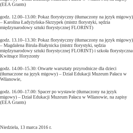
(EEA Grants)
godz. 12.00–13.00: Pokaz florystyczny (tłumaczony na język migowy)
– Karolina Ładyżyńska-Skrzypek (mistrz florystyki, sędzia
międzynarodowy sztuki florystycznej FLORINT)
godz. 13.10–13.30: Pokaz florystyczny (tłumaczony na język migowy)
– Magdalena Birula-Białynicka (mistrz florystyki, sędzia
międzynarodowy sztuki florystycznej FLORINT) i szkoła florystyczna
Kwitnące Horyzonty
godz. 14.00–15.30: Otwarte warsztaty przyrodnicze dla dzieci
(tłumaczone na język migowy) – Dział Edukacji Muzeum Pałacu w
Wilanowie,
godz. 16.00–17.00: Spacer po wystawie (tłumaczony na język
migowy) – Dział Edukacji Muzeum Pałacu w Wilanowie, na zapisy
(EEA Grants)
Niedziela, 13 marca 2016 r.