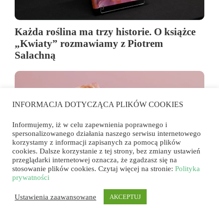
Każda roślina ma trzy historie. O książce
„Kwiaty” rozmawiamy z Piotrem
Salachną
INFORMACJA DOTYCZĄCA PLIKÓW COOKIES
Informujemy, iż w celu zapewnienia poprawnego i
spersonalizowanego działania naszego serwisu internetowego
korzystamy z informacji zapisanych za pomocą plików
cookies. Dalsze korzystanie z tej strony, bez zmiany ustawień
przeglądarki internetowej oznacza, że zgadzasz się na
stosowanie plików cookies. Czytaj więcej na stronie:
Polityka
prywatności
Czy rośliny mają własny charakter?
Ustawienia zaawansowane
AKCEPTUJ
Copyright © 2026 - Forumkwiatowe.pl