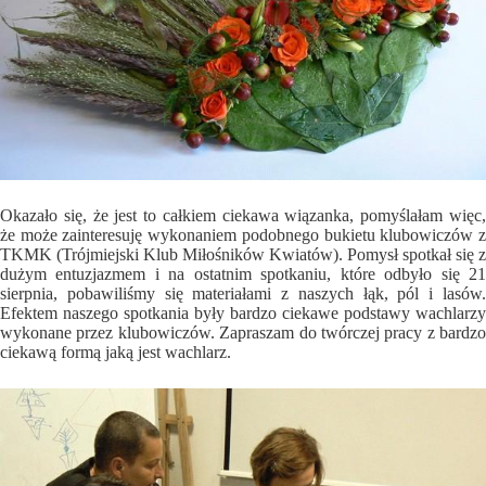
Okazało się, że jest to całkiem ciekawa wiązanka, pomyślałam więc,
że może zainteresuję wykonaniem podobnego bukietu klubowiczów z
TKMK (Trójmiejski Klub Miłośników Kwiatów). Pomysł spotkał się z
dużym entuzjazmem i na ostatnim spotkaniu, które odbyło się 21
sierpnia, pobawiliśmy się materiałami z naszych łąk, pól i lasów.
Efektem naszego spotkania były bardzo ciekawe podstawy wachlarzy
wykonane przez klubowiczów. Zapraszam do twórczej pracy z bardzo
ciekawą formą jaką jest wachlarz.