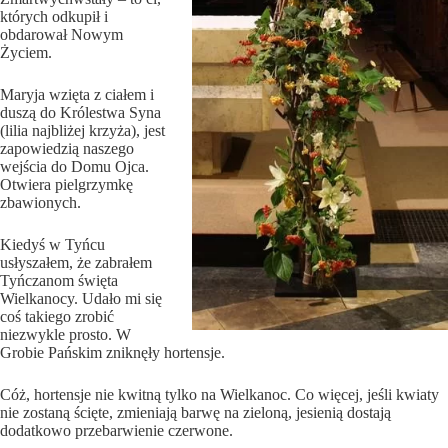
których odkupił i
obdarował Nowym
Życiem.
Maryja wzięta z ciałem i
duszą do Królestwa Syna
(lilia najbliżej krzyża), jest
zapowiedzią naszego
wejścia do Domu Ojca.
Otwiera pielgrzymkę
zbawionych.
Kiedyś w Tyńcu
usłyszałem, że zabrałem
Tyńczanom święta
Wielkanocy. Udało mi się
coś takiego zrobić
niezwykle prosto. W
Grobie Pańskim zniknęły hortensje.
Cóż, hortensje nie kwitną tylko na Wielkanoc. Co więcej, jeśli kwiaty
nie zostaną ścięte, zmieniają barwę na zieloną, jesienią dostają
dodatkowo przebarwienie czerwone.