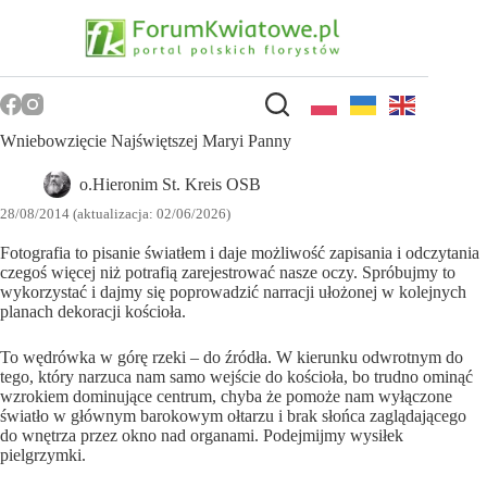
Przejdź
do
treści
Wniebowzięcie Najświętszej Maryi Panny
o.Hieronim St. Kreis OSB
28/08/2014 (aktualizacja: 02/06/2026)
Fotografia to pisanie światłem i daje możliwość zapisania i odczytania
czegoś więcej niż potrafią zarejestrować nasze oczy. Spróbujmy to
wykorzystać i dajmy się poprowadzić narracji ułożonej w kolejnych
planach dekoracji kościoła.
To wędrówka w górę rzeki – do źródła. W kierunku odwrotnym do
tego, który narzuca nam samo wejście do kościoła, bo trudno ominąć
wzrokiem dominujące centrum, chyba że pomoże nam wyłączone
światło w głównym barokowym ołtarzu i brak słońca zaglądającego
do wnętrza przez okno nad organami. Podejmijmy wysiłek
pielgrzymki.