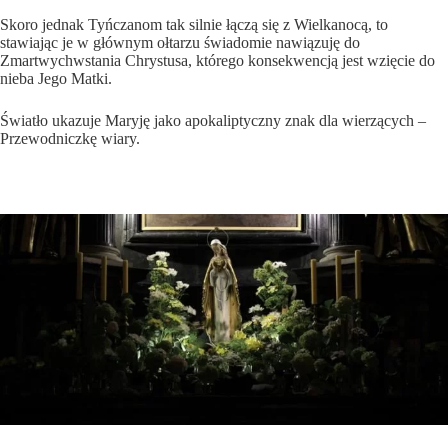
Skoro jednak Tyńczanom tak silnie łączą się z Wielkanocą, to
stawiając je w głównym ołtarzu świadomie nawiązuję do
Zmartwychwstania Chrystusa, którego konsekwencją jest wzięcie do
nieba Jego Matki.
Światło ukazuje Maryję jako apokaliptyczny znak dla wierzących –
Przewodniczkę wiary.