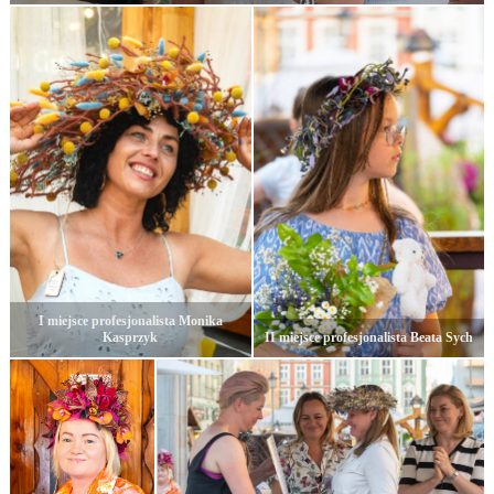
I miejsce profesjonalista Monika
Kasprzyk
II miejsce profesjonalista Beata Sych