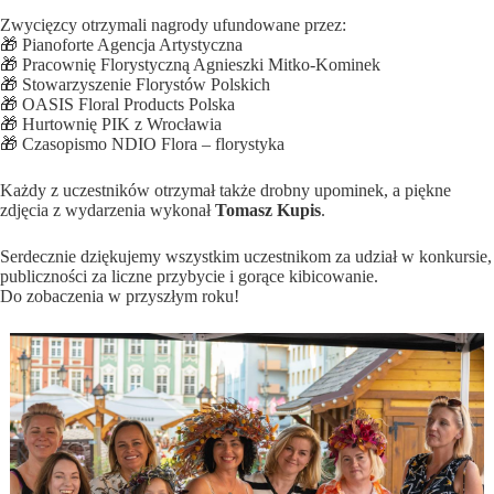
Zwycięzcy otrzymali nagrody ufundowane przez:
🎁 Pianoforte Agencja Artystyczna
🎁 Pracownię Florystyczną Agnieszki Mitko-Kominek
🎁 Stowarzyszenie Florystów Polskich
🎁 OASIS Floral Products Polska
🎁 Hurtownię PIK z Wrocławia
🎁 Czasopismo NDIO Flora – florystyka
Każdy z uczestników otrzymał także drobny upominek, a piękne
zdjęcia z wydarzenia wykonał
Tomasz Kupis
.
Serdecznie dziękujemy wszystkim uczestnikom za udział w konkursie,
publiczności za liczne przybycie i gorące kibicowanie.
Do zobaczenia w przyszłym roku!