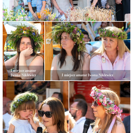
I miejsce amator
Iwona Niklewicz
I miejsce amator Iwona Niklewicz