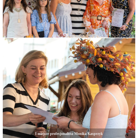
I miejsce profesjonalista Monika Kasprzyk