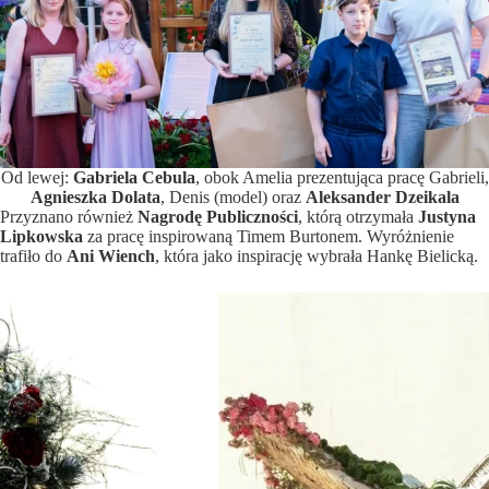
Od lewej:
Gabriela Cebula
, obok Amelia prezentująca pracę Gabrieli,
Agnieszka Dolata
, Denis (model) oraz
Aleksander Dzeikala
Przyznano również
Nagrodę Publiczności
, którą otrzymała
Justyna
Lipkowska
za pracę inspirowaną Timem Burtonem. Wyróżnienie
trafiło do
Ani Wiench
, która jako inspirację wybrała Hankę Bielicką.