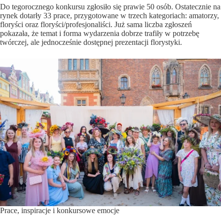
Do tegorocznego konkursu zgłosiło się prawie 50 osób. Ostatecznie na
rynek dotarły 33 prace, przygotowane w trzech kategoriach: amatorzy,
floryści oraz floryści/profesjonaliści. Już sama liczba zgłoszeń
pokazała, że temat i forma wydarzenia dobrze trafiły w potrzebę
twórczej, ale jednocześnie dostępnej prezentacji florystyki.
Prace, inspiracje i konkursowe emocje