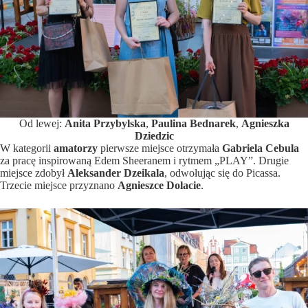
Od lewej:
Anita Przybylska
,
Paulina Bednarek
,
Agnieszka
Dziedzic
W kategorii
amatorzy
pierwsze miejsce otrzymała
Gabriela Cebula
za pracę inspirowaną Edem Sheeranem i rytmem „PLAY”. Drugie
miejsce zdobył
Aleksander Dzeikala
, odwołując się do Picassa.
Trzecie miejsce przyznano
Agnieszce Dolacie
.