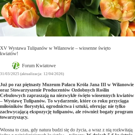
XV Wystawa Tulipanów w Wilanowie – wiosenne święto
kwiatów!
Forum Kwiatowe
31/03/2025 (aktualizacja: 12/04/2026)
Już po raz piętnasty Muzeum Pałacu Króla Jana III w Wilanowie
oraz Stowarzyszenie Producentów Ozdobnych Roślin
Cebulowych zapraszają na niezwykłe święto wiosennych kwiatów
– Wystawę Tulipanów. To wydarzenie, które co roku przyciąga
miłośników florystyki, ogrodnictwa i sztuki, oferując nie tylko
zachwycającą ekspozycję tulipanów, ale również bogaty program
towarzyszący.
Wiosna to czas, gdy natura budzi się do życia, a wraz z nią rozkwitają