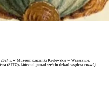
ia 2024 r. w Muzeum Łazienki Królewskie w Warszawie.
twa (SITO), które od ponad sześciu dekad wspiera rozwój