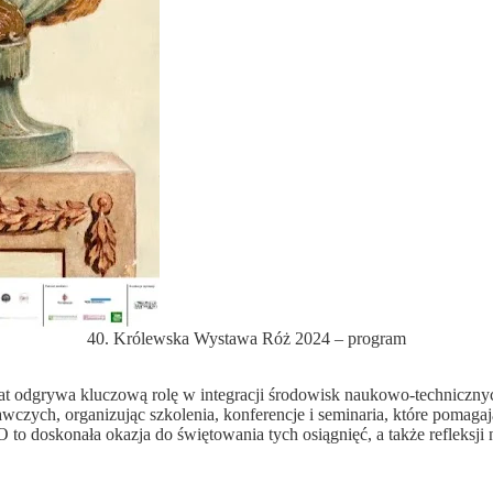
40. Królewska Wystawa Róż 2024 – program
 lat odgrywa kluczową rolę w integracji środowisk naukowo-techniczny
dawczych, organizując szkolenia, konferencje i seminaria, które poma
O to doskonała okazja do świętowania tych osiągnięć, a także refleksji 