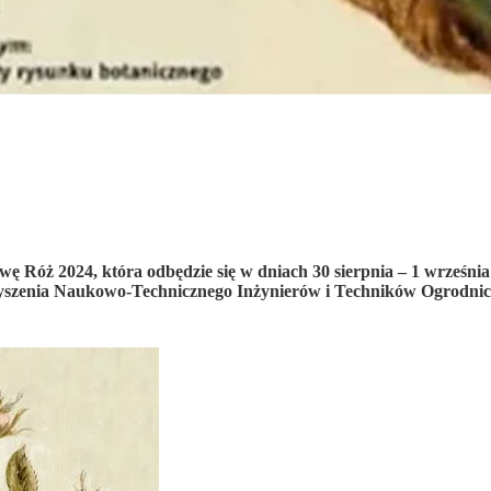
ę Róż 2024, która odbędzie się w dniach 30 sierpnia – 1 wrześn
rzyszenia Naukowo-Technicznego Inżynierów i Techników Ogrodnic