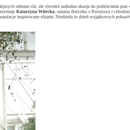
ejszych odmian róż, ale również unikalna okazja do podziwiania prac
rezentuje
Katarzyna Witecka
, uznana florystka z Rzeszowa i członk
aranżacje inspirowane różami. Niedziela to dzień wyjątkowych pokaz