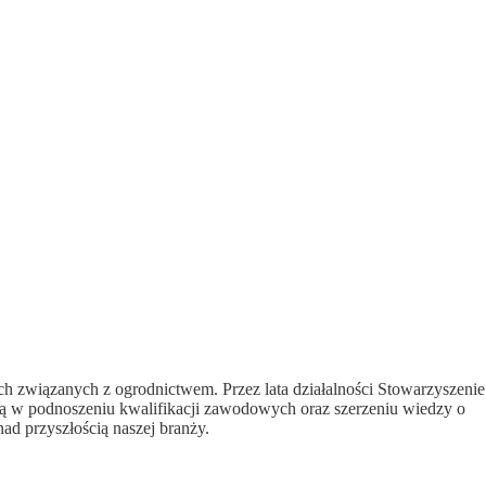
ch związanych z ogrodnictwem. Przez lata działalności Stowarzyszenie
gają w podnoszeniu kwalifikacji zawodowych oraz szerzeniu wiedzy o
nad przyszłością naszej branży.