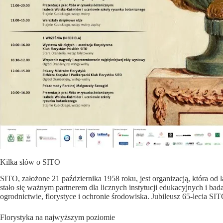
Kilka słów o SITO
SITO, założone 21 października 1958 roku, jest organizacją, która od
stało się ważnym partnerem dla licznych instytucji edukacyjnych i ba
ogrodnictwie, florystyce i ochronie środowiska. Jubileusz 65-lecia SIT
Florystyka na najwyższym poziomie