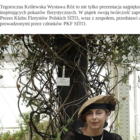
Tegoroczna Królewska Wystawa Róż to nie tylko prezentacja najpiękni
inspirujących pokazów florystycznych. W piątek swoją twórczość zap
Prezes Klubu Florystów Polskich SITO, wraz z zespołem, przedstawi 
prowadzonymi przez członków PKF SITO.