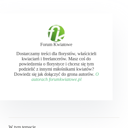
Forum Kwiatowe
Dostarczamy treści dla florystów, właścicieli
kwiaciarń i freelancerów. Masz coś do
powiedzenia o florystyce i chcesz się tym
podzielić z innymi miłośnikami kwiatów?
Dowiedz się jak dołączyć do grona autorów.
O
autorach forumkwiatowe.pl
W tym temacie