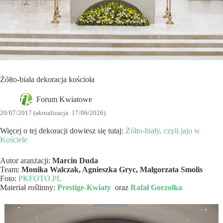
Żółto-biała dekoracja kościoła
Forum Kwiatowe
20/07/2017 (aktualizacja: 17/06/2026)
Więcej o tej dekoracji dowiesz się tutaj:
Żółto-biały, czyli jajo w
Kościele
Autor aranżacji:
Marcin Duda
Team:
Monika Walczak, Agnieszka Gryc, Małgorzata Smolis
Foto:
PKFOTO.PL
Materiał roślinny:
Prestige-Kwiaty
oraz
Rafał Gorzolka