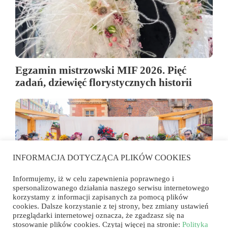
Egzamin mistrzowski MIF 2026. Pięć
zadań, dziewięć florystycznych historii
INFORMACJA DOTYCZĄCA PLIKÓW COOKIES
Informujemy, iż w celu zapewnienia poprawnego i
spersonalizowanego działania naszego serwisu internetowego
korzystamy z informacji zapisanych za pomocą plików
cookies. Dalsze korzystanie z tej strony, bez zmiany ustawień
przeglądarki internetowej oznacza, że zgadzasz się na
Florystyka wyszła na rynek. Konkurs
stosowanie plików cookies. Czytaj więcej na stronie:
Polityka