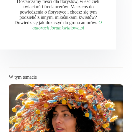
Dostarczamy treści dla florystów, właścicieli
kwiaciarń i freelancerów. Masz coś do
powiedzenia o florystyce i chcesz się tym
podzielić z innymi miłośnikami kwiatów?
Dowiedz się jak dołączyć do grona autorów.
O
autorach forumkwiatowe.pl
W tym temacie