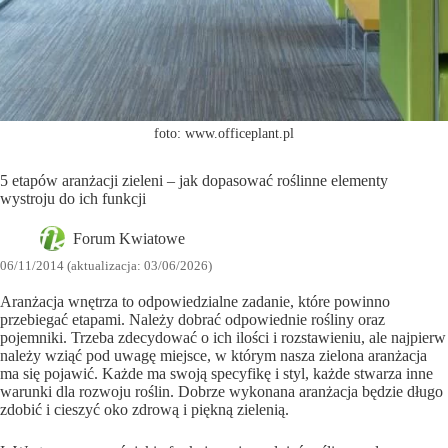
foto: www.officeplant.pl
5 etapów aranżacji zieleni – jak dopasować roślinne elementy
wystroju do ich funkcji
Forum Kwiatowe
06/11/2014 (aktualizacja: 03/06/2026)
Aranżacja wnętrza to odpowiedzialne zadanie, które powinno
przebiegać etapami. Należy dobrać odpowiednie rośliny oraz
pojemniki. Trzeba zdecydować o ich ilości i rozstawieniu, ale najpierw
należy wziąć pod uwagę miejsce, w którym nasza zielona aranżacja
ma się pojawić. Każde ma swoją specyfikę i styl, każde stwarza inne
warunki dla rozwoju roślin. Dobrze wykonana aranżacja będzie długo
zdobić i cieszyć oko zdrową i piękną zielenią.