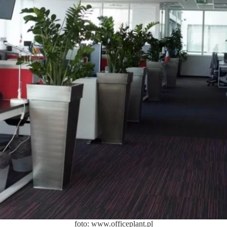
foto: www.officeplant.pl