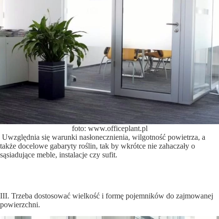
foto: www.officeplant.pl
Uwzględnia się warunki nasłonecznienia, wilgotność powietrza, a
także docelowe gabaryty roślin, tak by wkrótce nie zahaczały o
sąsiadujące meble, instalacje czy sufit.
III. Trzeba dostosować wielkość i formę pojemników do zajmowanej
powierzchni.