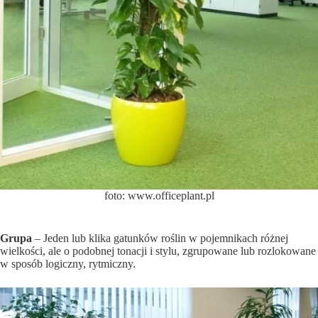
foto: www.officeplant.pl
Grupa
– Jeden lub klika gatunków roślin w pojemnikach różnej
wielkości, ale o podobnej tonacji i stylu, zgrupowane lub rozlokowane
w sposób logiczny, rytmiczny.