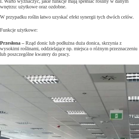
I. Warto wyznaczyć, jakie funkcje mają spełniać rośliny w danym
wnętrzu: użytkowe oraz ozdobne.
W przypadku roślin łatwo uzyskać efekt synergii tych dwóch celów.
Funkcje użytkowe:
Przesłona –
Rząd donic lub podłużna duża donica, skrzynia z
wysokimi roślinami, oddzielające np. miejsca o różnym przeznaczeniu
lub poszczególne kwatery do pracy.