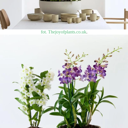
fot. Thejoyofplants.co.uk
.