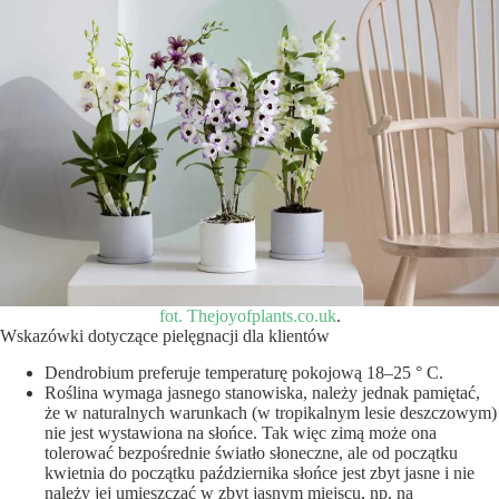
fot. Thejoyofplants.co.uk
.
Wskazówki dotyczące pielęgnacji dla klientów
Dendrobium preferuje temperaturę pokojową 18–25 ° C.
Roślina wymaga jasnego stanowiska, należy jednak pamiętać,
że w naturalnych warunkach (w tropikalnym lesie deszczowym)
nie jest wystawiona na słońce. Tak więc zimą może ona
tolerować bezpośrednie światło słoneczne, ale od początku
kwietnia do początku października słońce jest zbyt jasne i nie
należy jej umieszczać w zbyt jasnym miejscu, np. na