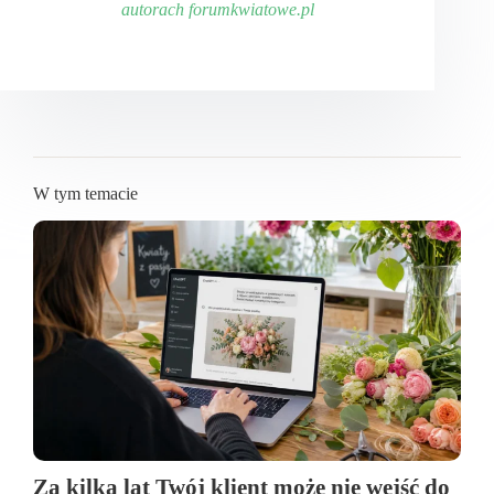
autorach forumkwiatowe.pl
W tym temacie
Za kilka lat Twój klient może nie wejść do